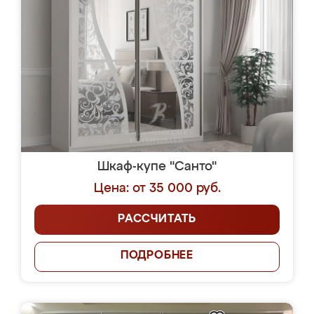
Шкаф-купе "Санто"
Цена: от 35 000 руб.
РАССЧИТАТЬ
ПОДРОБНЕЕ