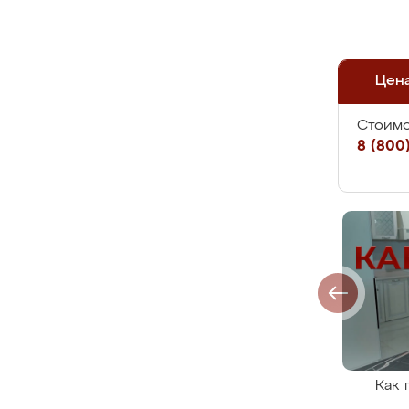
Цен
Стоимо
8 (800)
Как 