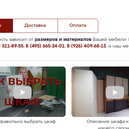
а
Доставка
Оплата
размеров и материалов
сть зависит от
Вашей мебели. 
 511-89-55
,
8 (495) 665-24-01
,
8 (926) 409-68-13
, и наш м
правильно выбрать шкаф
Описание шкафа-к
нашего сало