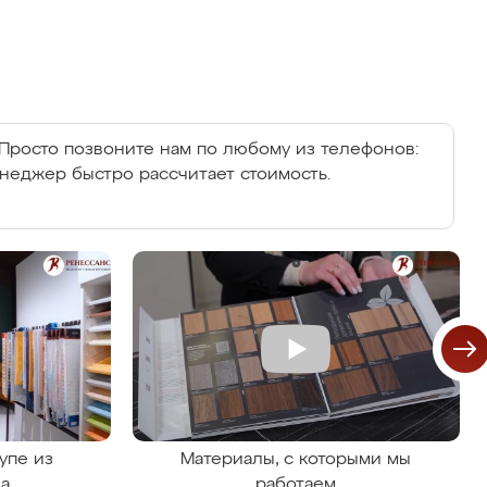
Просто позвоните нам по любому из телефонов:
енеджер быстро рассчитает стоимость.
упе из
Материалы, с которыми мы
на
работаем