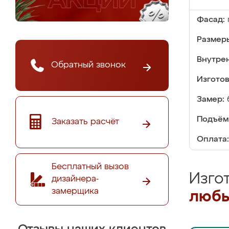
Фасад:
Размер
Внутре
Обратный звонок
Изгото
Замер:
Подъём
Заказать расчёт
Оплата:
Бесплатный вызов
Изго
дизайнера-
замерщика
любы