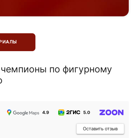
ЕРИАЛЫ
 чемпионы по фигурному
ю
4.9
5.0
5.0
Оставить отзыв