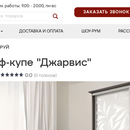
к работы: 9.00 - 20.00, пн-вс
ЗАКАЗАТЬ ЗВОНОК
ДОСТАВКА И ОПЛАТА
ШОУ-РУМ
РАСС
ТРУЙ
ф-купе "Джарвис"
:
0.0
(
0
голосов)