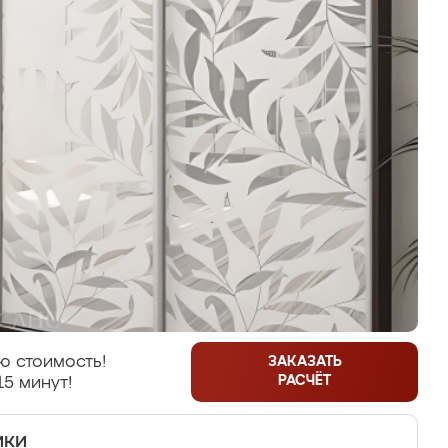
ю стоимость!
ЗАКАЗАТЬ
РАСЧЁТ
15 минут!
ики