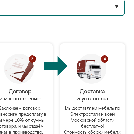
▼
Договор
Доставка
и изготовление
и установка
Заключаем договор,
Мы доставляем мебель по
 вносите предоплату в
Электростали и всей
азмере
10% от суммы
Московской области
оговора
, и мы отдаём
бесплатно!
аказ в производство.
Стоимость сборки мебели: