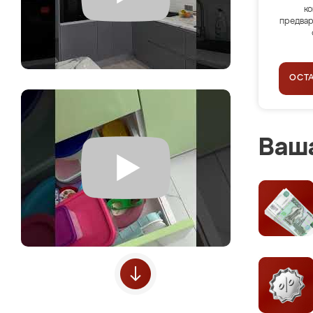
ко
предвар
ОСТ
Ваша