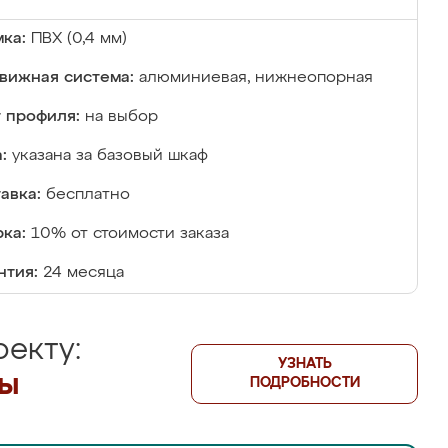
ка:
ПВХ (0,4 мм)
вижная система:
алюминиевая, нижнеопорная
 профиля:
на выбор
:
указана за базовый шкаф
авка:
бесплатно
ка:
10% от стоимости заказа
нтия:
24 месяца
екту:
УЗНАТЬ
лы
ПОДРОБНОСТИ