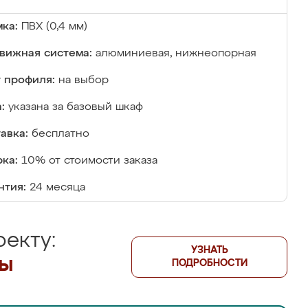
ка:
ПВХ (0,4 мм)
вижная система:
алюминиевая, нижнеопорная
 профиля:
на выбор
:
указана за базовый шкаф
авка:
бесплатно
ка:
10% от стоимости заказа
нтия:
24 месяца
екту:
УЗНАТЬ
лы
ПОДРОБНОСТИ