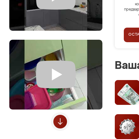
ко
предвар
ОСТ
Ваша