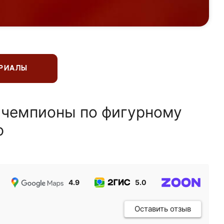
ЕРИАЛЫ
 чемпионы по фигурному
ю
4.9
5.0
5.0
Оставить отзыв