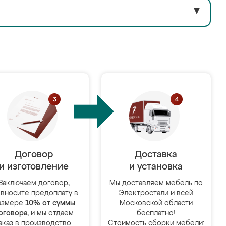
▼
Договор
Доставка
и изготовление
и установка
Заключаем договор,
Мы доставляем мебель по
 вносите предоплату в
Электростали и всей
азмере
10% от суммы
Московской области
оговора
, и мы отдаём
бесплатно!
аказ в производство.
Стоимость сборки мебели: