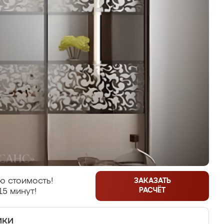
ю стоимость!
ЗАКАЗАТЬ
РАСЧЁТ
15 минут!
ики