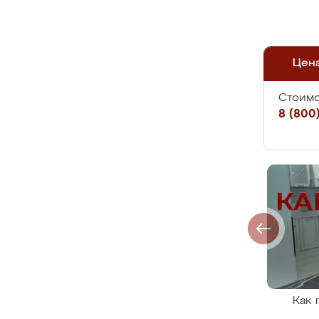
Цен
Стоимо
8 (800)
Как 