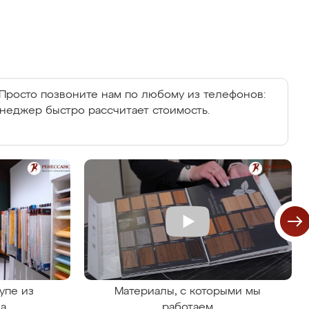
Просто позвоните нам по любому из телефонов:
енеджер быстро рассчитает стоимость.
упе из
Материалы, с которыми мы
на
работаем