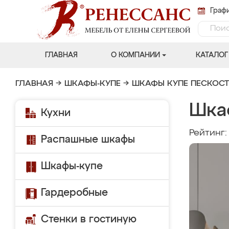
Графи
ГЛАВНАЯ
О КОМПАНИИ
КАТАЛОГ
ГЛАВНАЯ
→
ШКАФЫ-КУПЕ
→
ШКАФЫ КУПЕ ПЕСКОС
Шка
Кухни
Рейтинг
Распашные шкафы
Шкафы-купе
Гардеробные
Стенки в гостиную