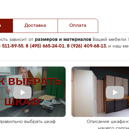
а
Доставка
Оплата
размеров и материалов
сть зависит от
Вашей мебели. 
 511-89-55
,
8 (495) 665-24-01
,
8 (926) 409-68-13
, и наш м
правильно выбрать шкаф
Описание шкафа-к
нашего сало