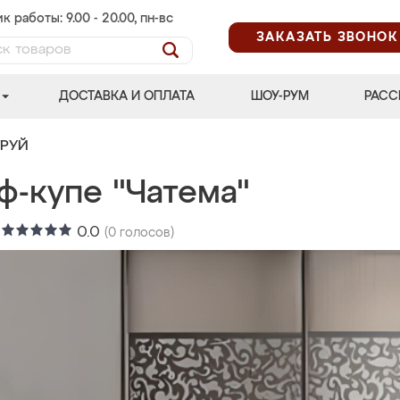
к работы: 9.00 - 20.00, пн-вс
ЗАКАЗАТЬ ЗВОНОК
ДОСТАВКА И ОПЛАТА
ШОУ-РУМ
РАСС
ТРУЙ
ф-купе "Чатема"
:
0.0
(
0
голосов)