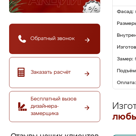
Фасад:
Размер
Внутре
Обратный звонок
Изгото
Замер:
Подъём
Заказать расчёт
Оплата:
Бесплатный вызов
Изго
дизайнера-
замерщика
любы