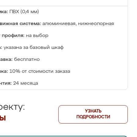
ка:
ПВХ (0,4 мм)
вижная система:
алюминиевая, нижнеопорная
 профиля:
на выбор
:
указана за базовый шкаф
авка:
бесплатно
ка:
10% от стоимости заказа
нтия:
24 месяца
екту:
УЗНАТЬ
лы
ПОДРОБНОСТИ