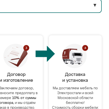
▼
Договор
Доставка
и изготовление
и установка
Заключаем договор,
Мы доставляем мебель по
 вносите предоплату в
Электростали и всей
азмере
10% от суммы
Московской области
оговора
, и мы отдаём
бесплатно!
аказ в производство.
Стоимость сборки мебели: