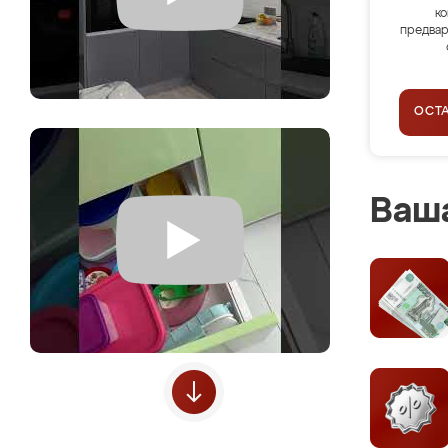
ко
предвар
ОСТ
Ваша