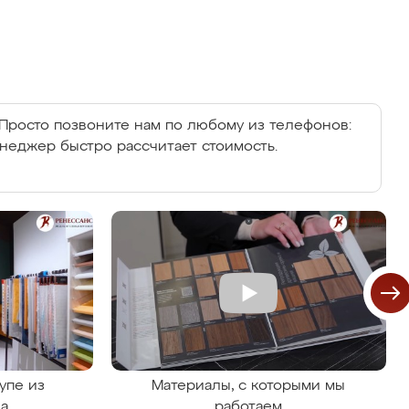
Просто позвоните нам по любому из телефонов:
енеджер быстро рассчитает стоимость.
упе из
Материалы, с которыми мы
на
работаем