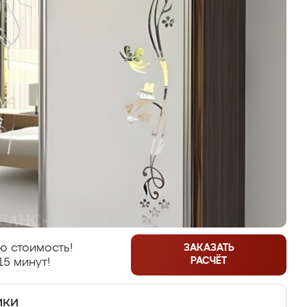
ю стоимость!
ЗАКАЗАТЬ
РАСЧЁТ
15 минут!
ики