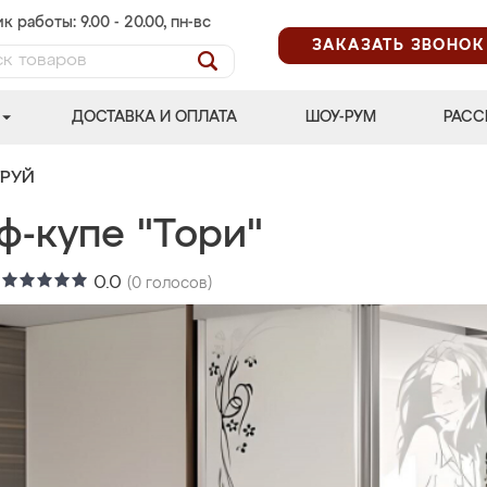
к работы: 9.00 - 20.00, пн-вс
ЗАКАЗАТЬ ЗВОНОК
ДОСТАВКА И ОПЛАТА
ШОУ-РУМ
РАСС
ТРУЙ
ф-купе "Тори"
:
0.0
(
0
голосов)