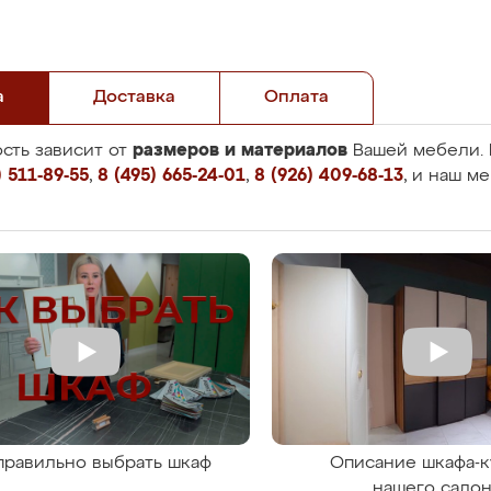
а
Доставка
Оплата
размеров и материалов
сть зависит от
Вашей мебели. 
 511-89-55
,
8 (495) 665-24-01
,
8 (926) 409-68-13
, и наш м
правильно выбрать шкаф
Описание шкафа-к
нашего сало