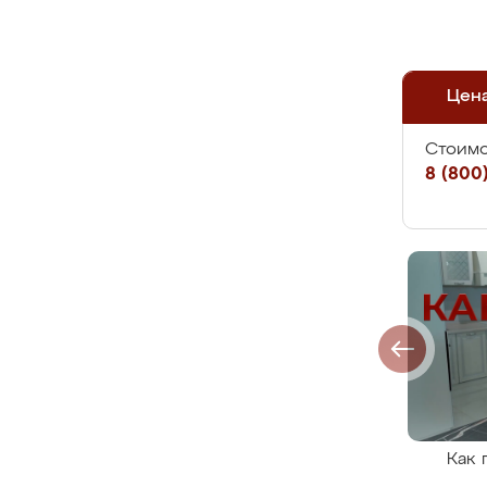
Цен
Стоимо
8 (800)
Как 