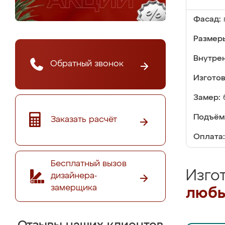
Фасад:
Размер
Внутре
Обратный звонок
Изгото
Замер:
Подъём
Заказать расчёт
Оплата:
Бесплатный вызов
Изго
дизайнера-
замерщика
любы