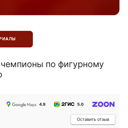
ЕРИАЛЫ
 чемпионы по фигурному
ю
4.9
5.0
5.0
Оставить отзыв