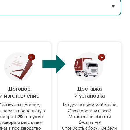
▼
Договор
Доставка
и изготовление
и установка
Заключаем договор,
Мы доставляем мебель по
 вносите предоплату в
Электростали и всей
азмере
10% от суммы
Московской области
оговора
, и мы отдаём
бесплатно!
аказ в производство.
Стоимость сборки мебели: