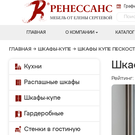
Графи
ГЛАВНАЯ
О КОМПАНИИ
КАТАЛОГ
ГЛАВНАЯ
→
ШКАФЫ-КУПЕ
→
ШКАФЫ КУПЕ ПЕСКОС
Шка
Кухни
Рейтинг
Распашные шкафы
Шкафы-купе
Гардеробные
Стенки в гостиную