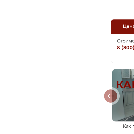
Цен
Стоимо
8 (800)
Как 