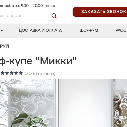
к работы: 9.00 - 20.00, пн-вс
ЗАКАЗАТЬ ЗВОНОК
ДОСТАВКА И ОПЛАТА
ШОУ-РУМ
РАСС
ТРУЙ
ф-купе "Микки"
:
0.0
(
0
голосов)