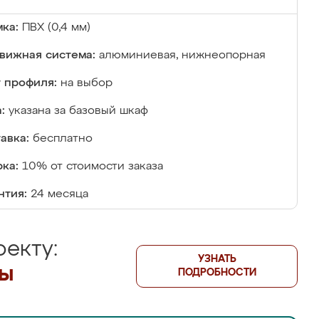
ка:
ПВХ (0,4 мм)
вижная система:
алюминиевая, нижнеопорная
 профиля:
на выбор
:
указана за базовый шкаф
авка:
бесплатно
ка:
10% от стоимости заказа
нтия:
24 месяца
екту:
УЗНАТЬ
лы
ПОДРОБНОСТИ