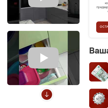
ко
предвар
ОСТ
Ваша