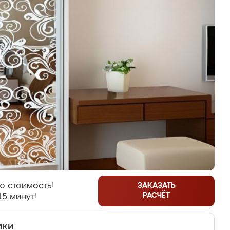
ю стоимость!
ЗАКАЗАТЬ
РАСЧЁТ
15 минут!
ики