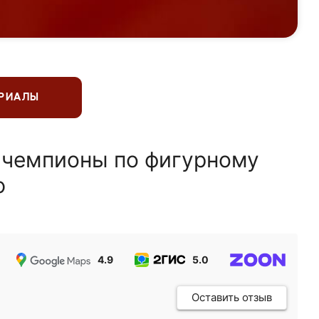
ЕРИАЛЫ
 чемпионы по фигурному
ю
4.9
5.0
5.0
Оставить отзыв