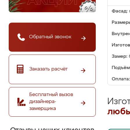
Фасад:
Размер
Внутре
Обратный звонок
Изгото
Замер:
Подъём
Заказать расчёт
Оплата:
Бесплатный вызов
Изго
дизайнера-
замерщика
любы