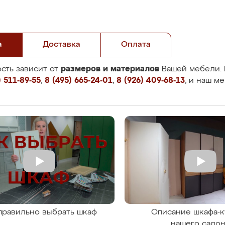
а
Доставка
Оплата
размеров и материалов
сть зависит от
Вашей мебели. 
 511-89-55
,
8 (495) 665-24-01
,
8 (926) 409-68-13
, и наш м
правильно выбрать шкаф
Описание шкафа-к
нашего сало