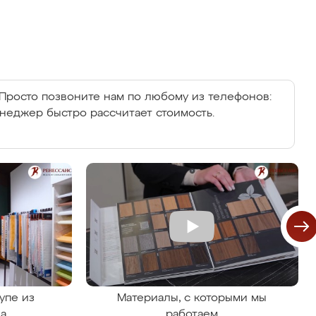
Просто позвоните нам по любому из телефонов:
енеджер быстро рассчитает стоимость.
упе из
Материалы, с которыми мы
на
работаем