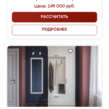
Цена: 149 000 руб.
РАССЧИТАТЬ
ПОДРОБНЕЕ