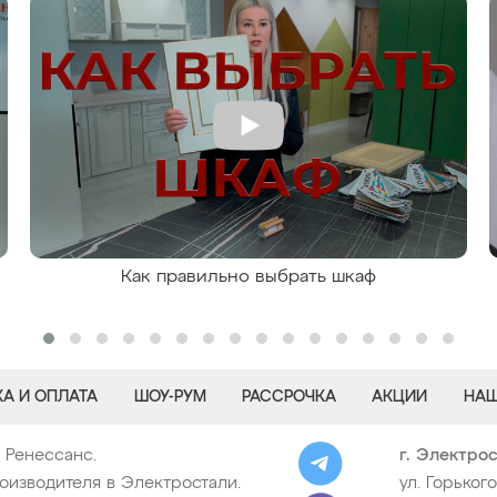
Как правильно выбрать шкаф
А И ОПЛАТА
ШОУ-РУМ
РАССРОЧКА
АКЦИИ
НАШ
© Ренессанс.
г. Электро
оизводителя в Электростали.
ул. Горького