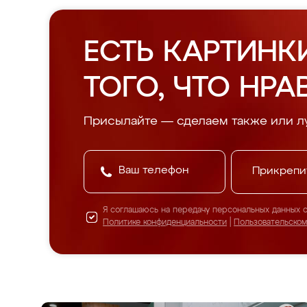
ЕСТЬ КАРТИНК
ТОГО, ЧТО НРА
Присылайте — сделаем также или л
Прикрепи
Я соглашаюсь на передачу персональных данных 
Политике конфиденциальности
|
Пользовательско