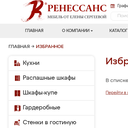
Графи
ГЛАВНАЯ
О КОМПАНИИ
КАТАЛОГ
ГЛАВНАЯ
→
ИЗБРАННОЕ
Избр
Кухни
Распашные шкафы
В списке
Шкафы-купе
Перейти в 
Гардеробные
Стенки в гостиную