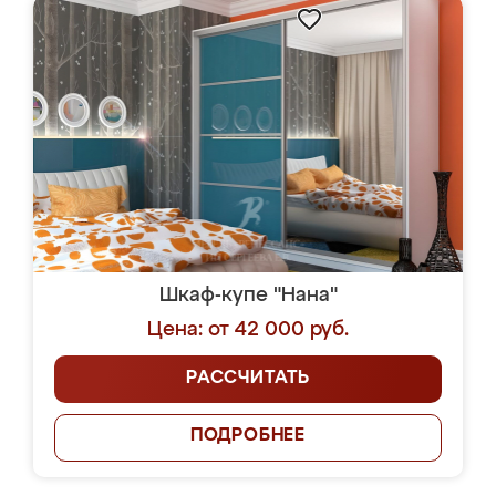
Шкаф-купе "Нана"
Цена: от 42 000 руб.
РАССЧИТАТЬ
ПОДРОБНЕЕ