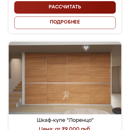
РАССЧИТАТЬ
ПОДРОБНЕЕ
Шкаф-купе "Лоренцо"
Цена: от 79 000 руб.