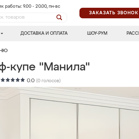
к работы: 9.00 - 20.00, пн-вс
ЗАКАЗАТЬ ЗВОНОК
ДОСТАВКА И ОПЛАТА
ШОУ-РУМ
РАСС
ЬНЮ
ф-купе "Манила"
:
0.0
(
0
голосов)