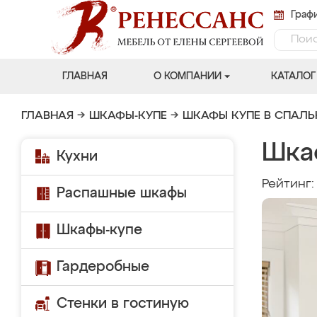
Графи
ГЛАВНАЯ
О КОМПАНИИ
КАТАЛОГ
ГЛАВНАЯ
→
ШКАФЫ-КУПЕ
→
ШКАФЫ КУПЕ В СПАЛ
Шка
Кухни
Рейтинг
Распашные шкафы
Шкафы-купе
Гардеробные
Стенки в гостиную