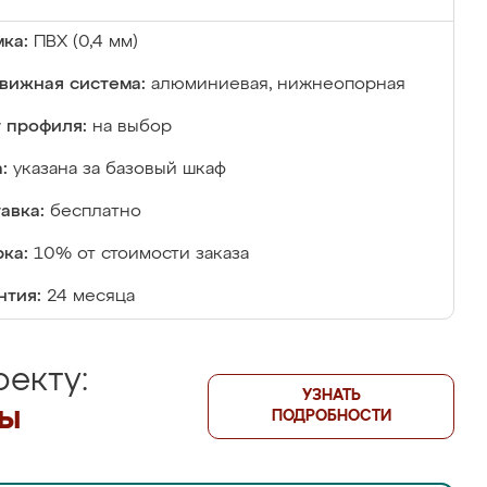
ка:
ПВХ (0,4 мм)
вижная система:
алюминиевая, нижнеопорная
 профиля:
на выбор
:
указана за базовый шкаф
авка:
бесплатно
ка:
10% от стоимости заказа
нтия:
24 месяца
екту:
УЗНАТЬ
лы
ПОДРОБНОСТИ