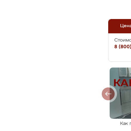
Цен
Стоимо
8 (800)
Как 