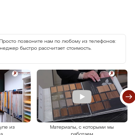
Просто позвоните нам по любому из телефонов:
енеджер быстро рассчитает стоимость.
упе из
Материалы, с которыми мы
на
работаем