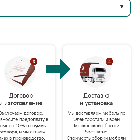
▼
Договор
Доставка
и изготовление
и установка
Заключаем договор,
Мы доставляем мебель по
 вносите предоплату в
Электростали и всей
азмере
10% от суммы
Московской области
оговора
, и мы отдаём
бесплатно!
аказ в производство.
Стоимость сборки мебели: