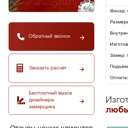
Фасад:
Размер
Внутре
Обратный звонок
Изгото
Замер:
Подъём
Заказать расчёт
Оплата:
Бесплатный вызов
Изго
дизайнера-
замерщика
любы