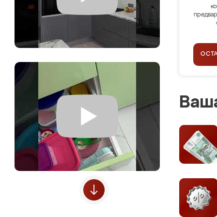
ко
предвар
ОСТ
Ваша