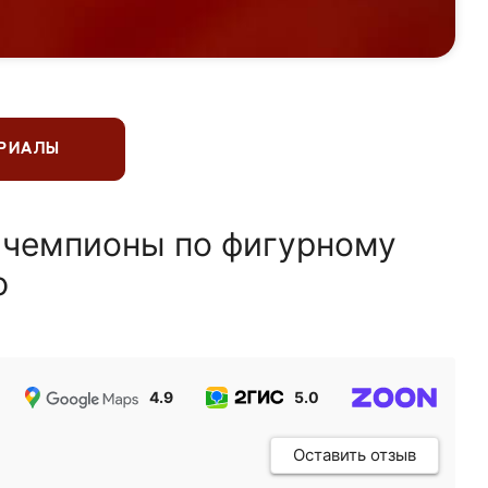
ЕРИАЛЫ
 чемпионы по фигурному
ю
4.9
5.0
5.0
Оставить отзыв