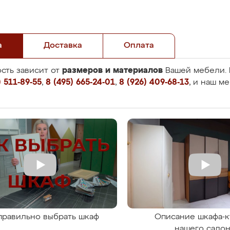
а
Доставка
Оплата
размеров и материалов
сть зависит от
Вашей мебели. 
 511-89-55
,
8 (495) 665-24-01
,
8 (926) 409-68-13
, и наш м
правильно выбрать шкаф
Описание шкафа-к
нашего сало