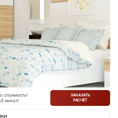
ю стоимость!
ЗАКАЗАТЬ
РАСЧЁТ
15 минут!
ики