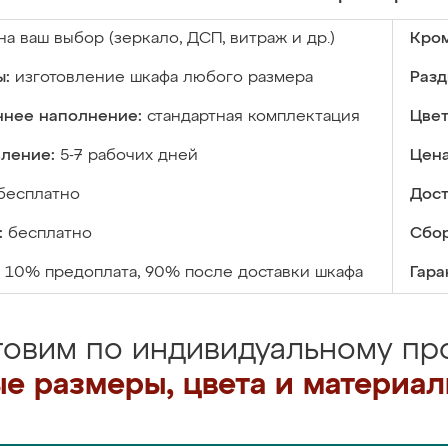
на ваш выбор (зеркало, ДСП, витраж и др.)
Кром
ы:
изготовление шкафа любого размера
Разд
ннее наполнение:
стандартная комплектация
Цвет
вление:
5-7 рабочих дней
Цена
бесплатно
Дост
:
бесплатно
Сбор
10% предоплата, 90% после доставки шкафа
Гара
товим по индивидуальному про
е размеры, цвета и материа