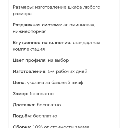
Размеры:
изготовление шкафа любого
размера
Раздвижная система:
алюминиевая,
нижнеопорная
Внутреннее наполнение:
стандартная
комплектация
Цвет профиля:
на выбор
Изготовление:
5-7 рабочих дней
Цена:
указана за базовый шкаф
Замер:
бесплатно
Доставка:
бесплатно
Подъём:
бесплатно
Сборка:
10% от стоимости заказа