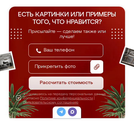
ЕСТЬ КАРТИНКИ ИЛИ ПРИМЕРЫ
ТОГО, ЧТО НРАВИТСЯ?
Присылайте — сделаем также или
лучше!
Прикрепить фото
Рассчитать стоимость
Я соглашаюсь на передачу персональных данных
согласно
Политике конфиденциальности
|
Пользовательскому соглашению