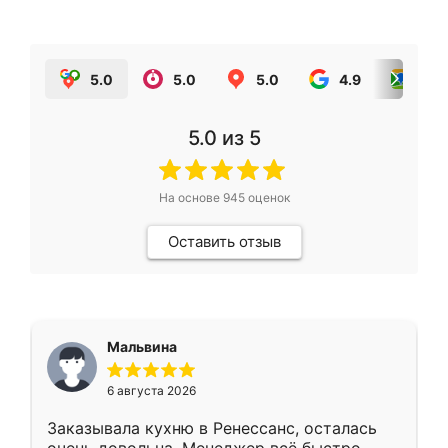
5.0
5.0
5.0
4.9
5.0
5.0
из 5
На основе
945
оценок
Оставить отзыв
Мальвина
6 августа 2026
Заказывала кухню в Ренессанс, осталась