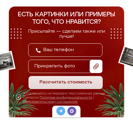
ЕСТЬ КАРТИНКИ ИЛИ ПРИМЕРЫ
ТОГО, ЧТО НРАВИТСЯ?
Присылайте — сделаем также или
лучше!
Прикрепить фото
Рассчитать стоимость
Я соглашаюсь на передачу персональных данных
согласно
Политике конфиденциальности
|
Пользовательскому соглашению