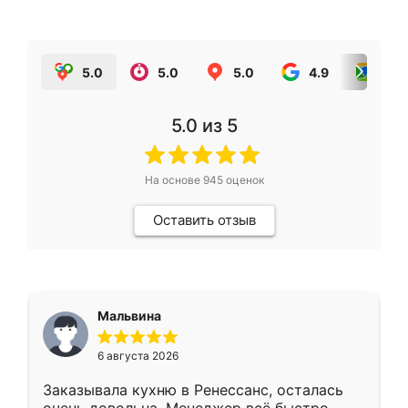
5.0
5.0
5.0
4.9
5.0
5.0
из 5
На основе
945
оценок
Оставить отзыв
Мальвина
6 августа 2026
Заказывала кухню в Ренессанс, осталась