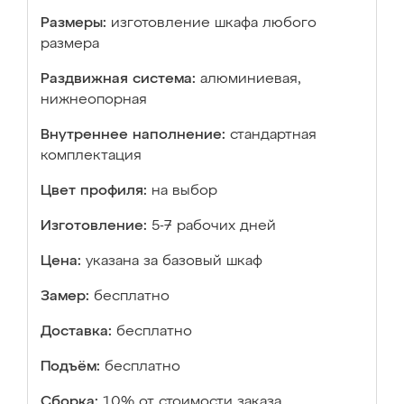
Размеры:
изготовление шкафа любого
размера
Раздвижная система:
алюминиевая,
нижнеопорная
Внутреннее наполнение:
стандартная
комплектация
Цвет профиля:
на выбор
Изготовление:
5-7 рабочих дней
Цена:
указана за базовый шкаф
Замер:
бесплатно
Доставка:
бесплатно
Подъём:
бесплатно
Сборка:
10% от стоимости заказа