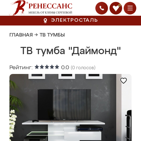
0
ЭЛЕКТРОСТАЛЬ
ГЛАВНАЯ
→
ТВ ТУМБЫ
ТВ тумба "Даймонд"
Рейтинг:
0.0
(
0
голосов)