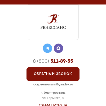
8 (800)
511-89-55
ОБРАТНЫЙ ЗВОНОК
corp-renessans@yandex.ru
г. Электросталь
ул. Горького, 4
СХЕМА ПРОЕЗДА