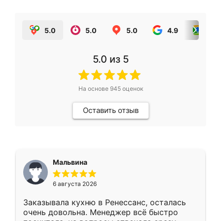
5.0
5.0
5.0
4.9
5.0
5.0
из 5
На основе
945
оценок
Оставить отзыв
Мальвина
6 августа 2026
Заказывала кухню в Ренессанс, осталась
очень довольна. Менеджер всё быстро