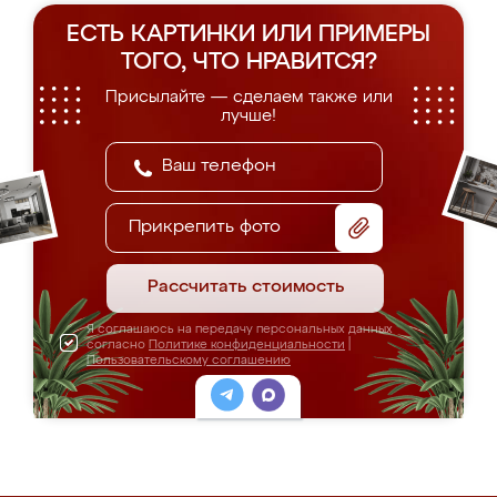
ЕСТЬ КАРТИНКИ ИЛИ ПРИМЕРЫ
ТОГО, ЧТО НРАВИТСЯ?
Присылайте — сделаем также или
лучше!
Прикрепить фото
Рассчитать стоимость
Я соглашаюсь на передачу персональных данных
согласно
Политике конфиденциальности
|
Пользовательскому соглашению