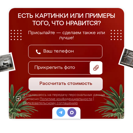
ЕСТЬ КАРТИНКИ ИЛИ ПРИМЕРЫ
ТОГО, ЧТО НРАВИТСЯ?
Присылайте — сделаем также или
лучше!
Прикрепить фото
Рассчитать стоимость
Я соглашаюсь на передачу персональных данных
согласно
Политике конфиденциальности
|
Пользовательскому соглашению