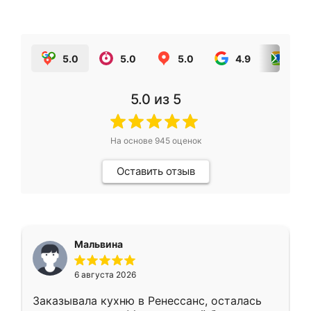
5.0
5.0
5.0
4.9
5.0
5.0
из 5
На основе
945
оценок
Оставить отзыв
Мальвина
6 августа 2026
Заказывала кухню в Ренессанс, осталась