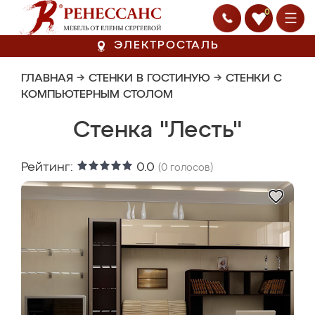
0
ЭЛЕКТРОСТАЛЬ
ГЛАВНАЯ
→
СТЕНКИ В ГОСТИНУЮ
→
СТЕНКИ С
КОМПЬЮТЕРНЫМ СТОЛОМ
Стенка "Лесть"
Рейтинг:
0.0
(
0
голосов)