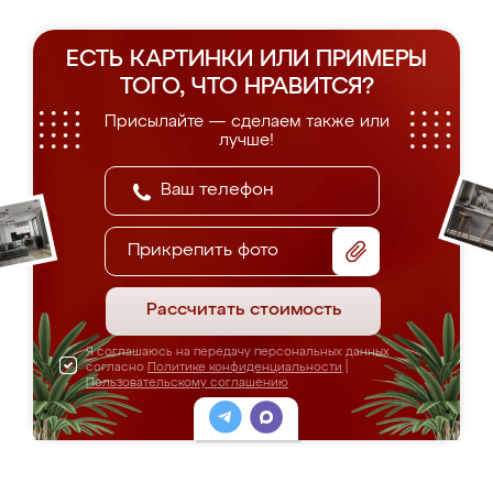
ЕСТЬ КАРТИНКИ ИЛИ ПРИМЕРЫ
ТОГО, ЧТО НРАВИТСЯ?
Присылайте — сделаем также или
лучше!
Прикрепить фото
Рассчитать стоимость
Я соглашаюсь на передачу персональных данных
согласно
Политике конфиденциальности
|
Пользовательскому соглашению