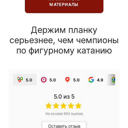
МАТЕРИАЛЫ
Держим планку
серьезнее, чем чемпионы
по фигурному катанию
5.0
5.0
5.0
4.9
5.0
5.0
из 5
На основе
942
оценок
Оставить отзыв