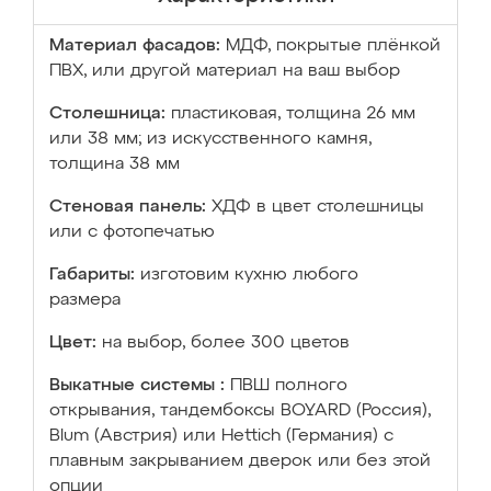
Материал фасадов:
МДФ, покрытые плёнкой
ПВХ, или другой материал на ваш выбор
Столешница:
пластиковая, толщина 26 мм
или 38 мм; из искусственного камня,
толщина 38 мм
Стеновая панель:
ХДФ в цвет столешницы
или с фотопечатью
Габариты:
изготовим кухню любого
размера
Цвет:
на выбор, более 300 цветов
Выкатные системы :
ПВШ полного
открывания, тандембоксы BOYARD (Россия),
Blum (Австрия) или Hettich (Германия) с
плавным закрыванием дверок или без этой
опции