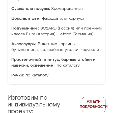
Сушка для посуды:
Хромированная
Цоколь:
в цвет фасадов или корпуса
Подъемники :
BOYARD (Россия) или премиум
класса Blum (Австрия), Hettich (Германия)
Аксессуары:
Выкатные корзины,
бутылочницы, волшебные уголки, карусели
Пристеночный плинтус, барные стойки и
навески, освещение :
по каталогу
Ручки:
по каталогу
Изготовим по
УЗНАТЬ
индивидуальному
ПОДРОБНОСТИ
проекту: