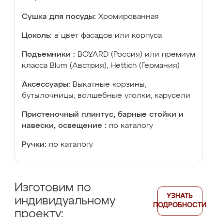
Сушка для посуды:
Хромированная
Цоколь:
в цвет фасадов или корпуса
Подъемники :
BOYARD (Россия) или премиум
класса Blum (Австрия), Hettich (Германия)
Аксессуары:
Выкатные корзины,
бутылочницы, волшебные уголки, карусели
Пристеночный плинтус, барные стойки и
навески, освещение :
по каталогу
Ручки:
по каталогу
Изготовим по
УЗНАТЬ
индивидуальному
ПОДРОБНОСТИ
проекту: