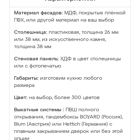
Материал фасадов:
МДФ, покрытые плёнкой
ПВХ, или другой материал на ваш выбор
Столешница:
пластиковая, толщина 26 мм
или 38 мм; из искусственного камня,
толщина 38 мм
Стеновая панель:
ХДФ в цвет столешницы
или с фотопечатью
Габариты:
изготовим кухню любого
размера
Цвет:
на выбор, более 300 цветов
Выкатные системы :
ПВШ полного
открывания, тандембоксы BOYARD (Россия),
Blum (Австрия) или Hettich (Германия) с
плавным закрыванием дверок или без этой
опции