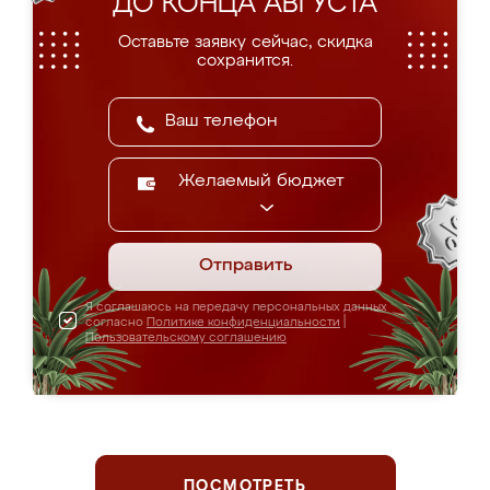
ДО КОНЦА АВГУСТА
Оставьте заявку сейчас, скидка
сохранится.
Желаемый бюджет
Отправить
Я соглашаюсь на передачу персональных данных
согласно
Политике конфиденциальности
|
Пользовательскому соглашению
ПОСМОТРЕТЬ