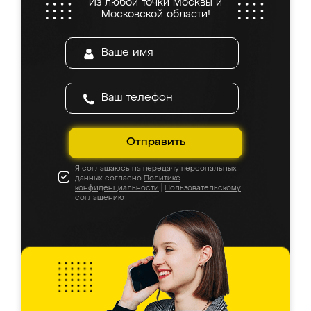
Из любой точки Москвы и
Московской области!
Отправить
Я соглашаюсь на передачу персональных
данных согласно
Политике
конфиденциальности
|
Пользовательскому
соглашению