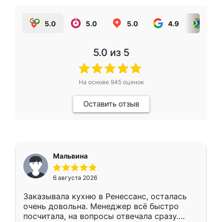
5.0
5.0
5.0
4.9
5.0
5.0
из 5
На основе
945
оценок
Оставить отзыв
Мальвина
6 августа 2026
Заказывала кухню в Ренессанс, осталась
очень довольна. Менеджер всё быстро
посчитала, на вопросы отвечала сразу.