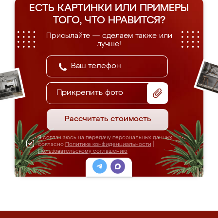
ЕСТЬ КАРТИНКИ ИЛИ ПРИМЕРЫ
ТОГО, ЧТО НРАВИТСЯ?
Присылайте — сделаем также или
лучше!
Прикрепить фото
Рассчитать стоимость
Я соглашаюсь на передачу персональных данных
согласно
Политике конфиденциальности
|
Пользовательскому соглашению