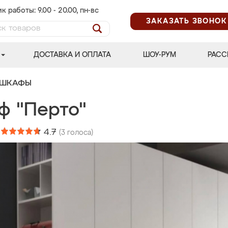
к работы: 9.00 - 20.00, пн-вс
ЗАКАЗАТЬ ЗВОНОК
ДОСТАВКА И ОПЛАТА
ШОУ-РУМ
РАСС
 ШКАФЫ
ф "Перто"
:
4.7
(
3
голоса)