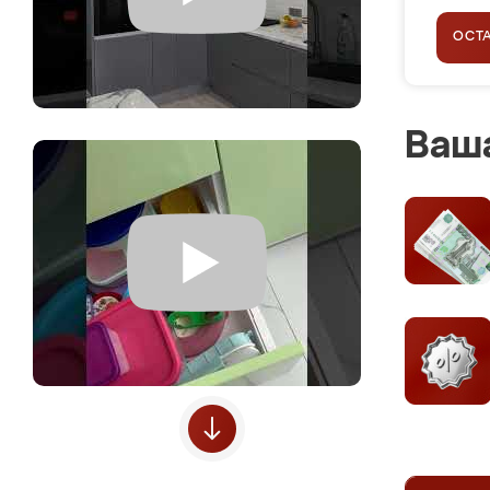
ОСТ
Ваша