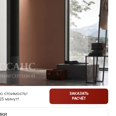
ю стоимость!
ЗАКАЗАТЬ
РАСЧЁТ
15 минут!
ики