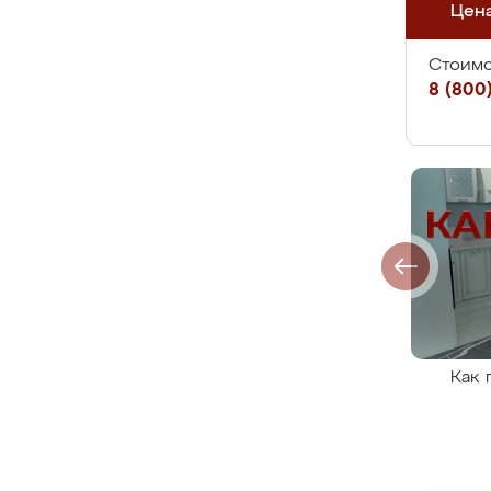
Цен
Стоимо
8 (800)
Как 