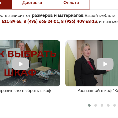
а
Доставка
Оплата
размеров и материалов
сть зависит от
Вашей мебели. 
 511-89-55
,
8 (495) 665-24-01
,
8 (926) 409-68-13
, и наш м
правильно выбрать шкаф
Распашной шкаф "К