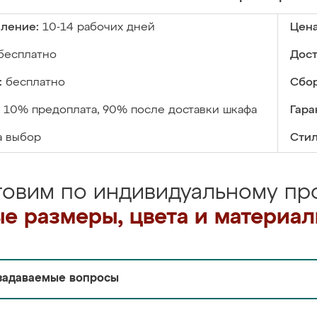
вление:
10-14 рабочих дней
Цена
бесплатно
Дост
:
бесплатно
Сбор
10% предоплата, 90% после доставки шкафа
Гара
а выбор
Стил
товим по индивидуальному про
е размеры, цвета и материа
задаваемые вопросы