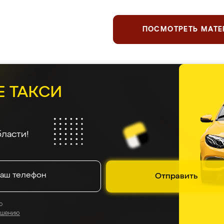
ПОСМОТРЕТЬ МАТ
Е ТАКСИ
ласти!
Отправить
о
ашению