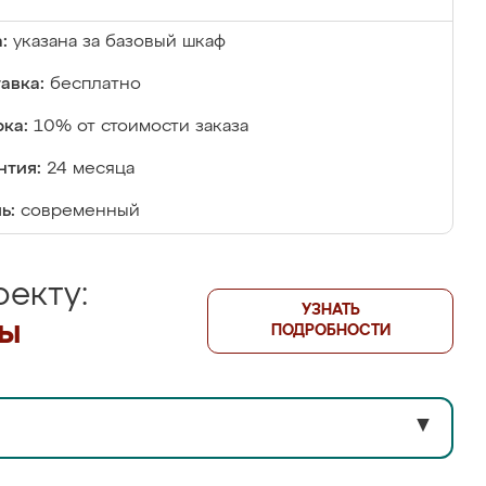
:
указана за базовый шкаф
авка:
бесплатно
ка:
10% от стоимости заказа
нтия:
24 месяца
ь:
современный
екту:
УЗНАТЬ
лы
ПОДРОБНОСТИ
▼