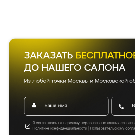
ЗАКАЗАТЬ
БЕСПЛАТНО
ДО НАШЕГО САЛОНА
Из любой точки Москвы и Московской об
Я соглашаюсь на передачу персональных данных согласн
Политике конфиденциальности
|
Пользовательскому согл