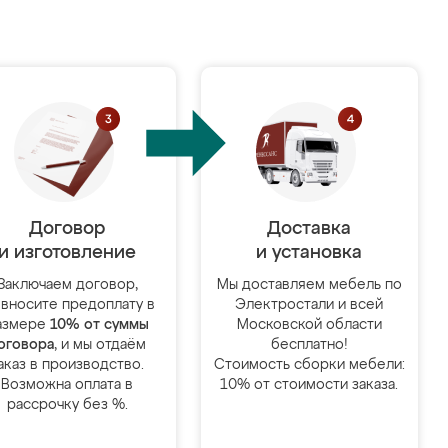
Договор
Доставка
и изготовление
и установка
Заключаем договор,
Мы доставляем мебель по
 вносите предоплату в
Электростали и всей
азмере
10% от суммы
Московской области
оговора
, и мы отдаём
бесплатно!
аказ в производство.
Стоимость сборки мебели:
Возможна оплата в
10% от стоимости заказа.
рассрочку без %.