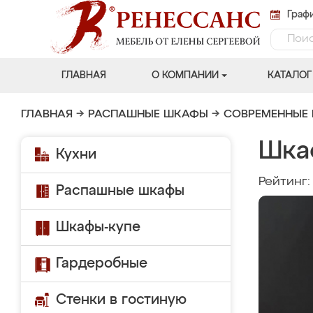
Графи
ГЛАВНАЯ
О КОМПАНИИ
КАТАЛОГ
ГЛАВНАЯ
→
РАСПАШНЫЕ ШКАФЫ
→
СОВРЕМЕННЫЕ
Шка
Кухни
Рейтинг
Распашные шкафы
Шкафы-купе
Гардеробные
Стенки в гостиную