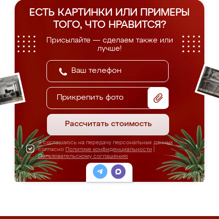
ЕСТЬ КАРТИНКИ ИЛИ ПРИМЕРЫ
ТОГО, ЧТО НРАВИТСЯ?
Присылайте — сделаем также или
лучше!
Прикрепить фото
Рассчитать стоимость
Я соглашаюсь на передачу персональных данных
согласно
Политике конфиденциальности
|
Пользовательскому соглашению