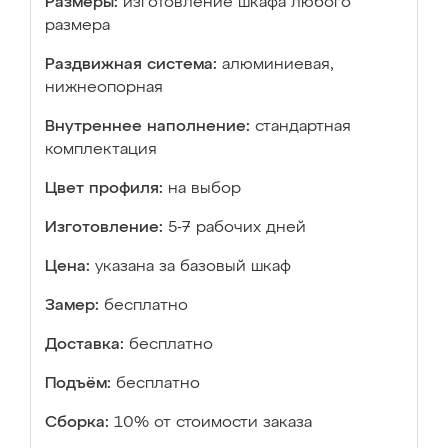
Размеры:
изготовление шкафа любого
размера
Раздвижная система:
алюминиевая,
нижнеопорная
Внутреннее наполнение:
стандартная
комплектация
Цвет профиля:
на выбор
Изготовление:
5-7 рабочих дней
Цена:
указана за базовый шкаф
Замер:
бесплатно
Доставка:
бесплатно
Подъём:
бесплатно
Сборка:
10% от стоимости заказа