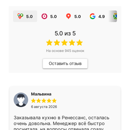
5.0
5.0
5.0
4.9
5.0
5.0
из 5
На основе
945
оценок
Оставить отзыв
Мальвина
6 августа 2026
Заказывала кухню в Ренессанс, осталась
очень довольна. Менеджер всё быстро
посчитала, на вопросы отвечала сразу.