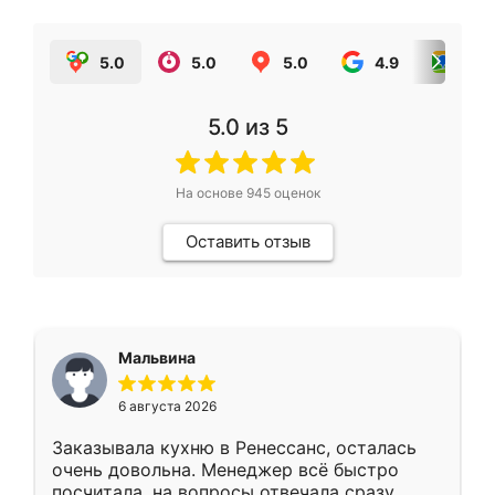
5.0
5.0
5.0
4.9
5.0
5.0
из 5
На основе
945
оценок
Оставить отзыв
Мальвина
6 августа 2026
Заказывала кухню в Ренессанс, осталась
очень довольна. Менеджер всё быстро
посчитала, на вопросы отвечала сразу.