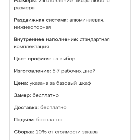
Размеры:
изготовление шкафа любого
размера
Раздвижная система:
алюминиевая,
нижнеопорная
Внутреннее наполнение:
стандартная
комплектация
Цвет профиля:
на выбор
Изготовление:
5-7 рабочих дней
Цена:
указана за базовый шкаф
Замер:
бесплатно
Доставка:
бесплатно
Подъём:
бесплатно
Сборка:
10% от стоимости заказа