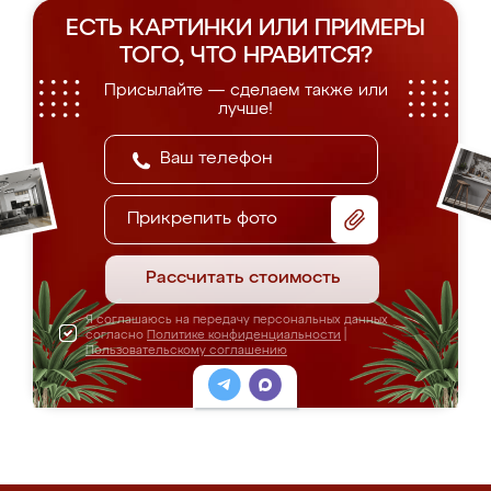
ЕСТЬ КАРТИНКИ ИЛИ ПРИМЕРЫ
ТОГО, ЧТО НРАВИТСЯ?
Присылайте — сделаем также или
лучше!
Прикрепить фото
Рассчитать стоимость
Я соглашаюсь на передачу персональных данных
согласно
Политике конфиденциальности
|
Пользовательскому соглашению