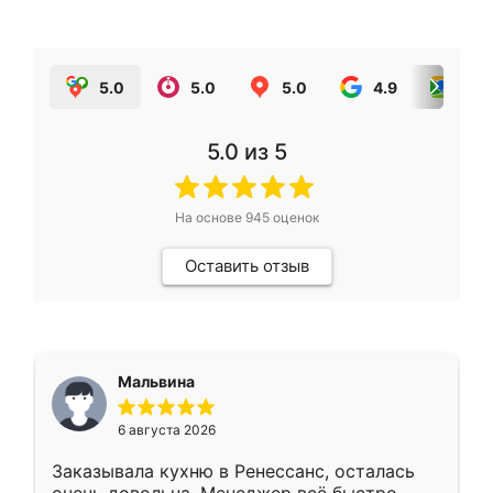
5.0
5.0
5.0
4.9
5.0
5.0
из 5
На основе
945
оценок
Оставить отзыв
Мальвина
6 августа 2026
Заказывала кухню в Ренессанс, осталась