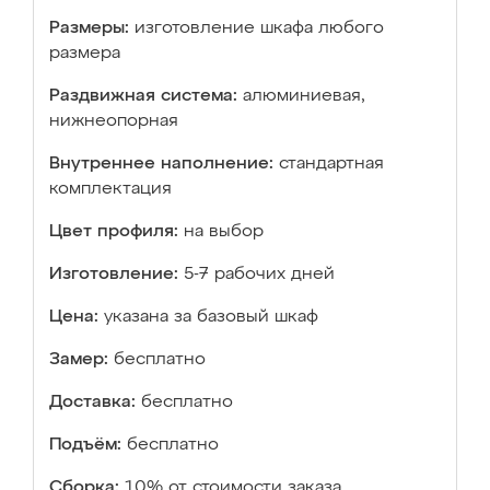
Размеры:
изготовление шкафа любого
размера
Раздвижная система:
алюминиевая,
нижнеопорная
Внутреннее наполнение:
стандартная
комплектация
Цвет профиля:
на выбор
Изготовление:
5-7 рабочих дней
Цена:
указана за базовый шкаф
Замер:
бесплатно
Доставка:
бесплатно
Подъём:
бесплатно
Сборка:
10% от стоимости заказа