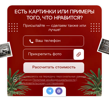
ЕСТЬ КАРТИНКИ ИЛИ ПРИМЕРЫ
ТОГО, ЧТО НРАВИТСЯ?
Присылайте — сделаем также или
лучше!
Прикрепить фото
Рассчитать стоимость
Я соглашаюсь на передачу персональных данных
согласно
Политике конфиденциальности
|
Пользовательскому соглашению