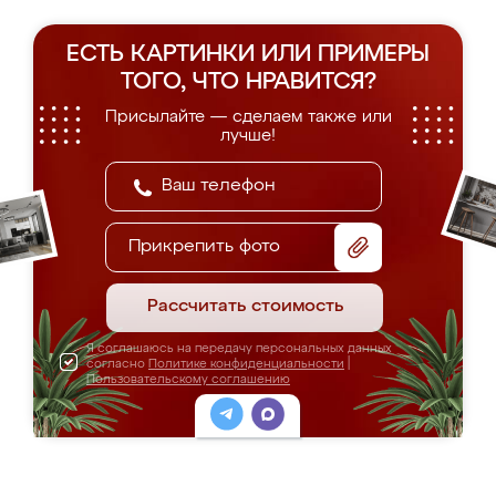
ЕСТЬ КАРТИНКИ ИЛИ ПРИМЕРЫ
ТОГО, ЧТО НРАВИТСЯ?
Присылайте — сделаем также или
лучше!
Прикрепить фото
Рассчитать стоимость
Я соглашаюсь на передачу персональных данных
согласно
Политике конфиденциальности
|
Пользовательскому соглашению