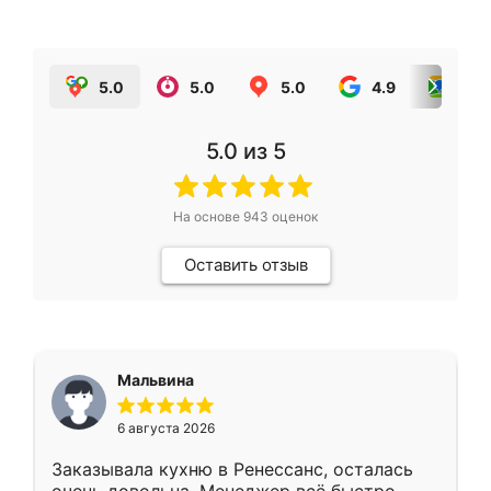
5.0
5.0
5.0
4.9
5.0
5.0
из 5
На основе
943
оценок
Оставить отзыв
Мальвина
6 августа 2026
Заказывала кухню в Ренессанс, осталась