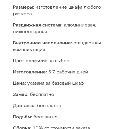
Размеры:
изготовление шкафа любого
размера
Раздвижная система:
алюминиевая,
нижнеопорная
Внутреннее наполнение:
стандартная
комплектация
Цвет профиля:
на выбор
Изготовление:
5-7 рабочих дней
Цена:
указана за базовый шкаф
Замер:
бесплатно
Доставка:
бесплатно
Подъём:
бесплатно
Сборка:
10% от стоимости заказа