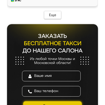
и снял размеры. Изготовили в срок, с
доставкой тоже никаких проблем не
возникло. Сборку выполнили аккуратно,
мебель сразу встала на свое место без
Еще
каких-либо доработок. Качеством осталась
довольна, все выглядит так, как и ожидала.
ЗАКАЗАТЬ
БЕСПЛАТНОЕ ТАКСИ
ДО НАШЕГО САЛОНА
Из любой точки Москвы и
Московской области!