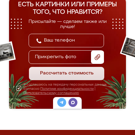
ЕСТЬ КАРТИНКИ ИЛИ ПРИМЕРЫ
ТОГО, ЧТО НРАВИТСЯ?
Присылайте — сделаем также или
лучше!
Прикрепить фото
Рассчитать стоимость
Я соглашаюсь на передачу персональных данных
согласно
Политике конфиденциальности
|
Пользовательскому соглашению