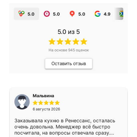
5.0
5.0
5.0
4.9
5.0
5.0
из 5
На основе
945
оценок
Оставить отзыв
Мальвина
6 августа 2026
Заказывала кухню в Ренессанс, осталась
очень довольна. Менеджер всё быстро
посчитала, на вопросы отвечала сразу.