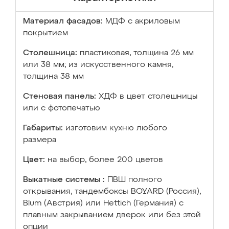
Материал фасадов:
МДФ с акриловым
покрытием
Столешница:
пластиковая, толщина 26 мм
или 38 мм; из искусственного камня,
толщина 38 мм
Стеновая панель:
ХДФ в цвет столешницы
или с фотопечатью
Габариты:
изготовим кухню любого
размера
Цвет:
на выбор, более 200 цветов
Выкатные системы :
ПВШ полного
открывания, тандембоксы BOYARD (Россия),
Blum (Австрия) или Hettich (Германия) с
плавным закрыванием дверок или без этой
опции