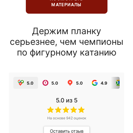
МАТЕРИАЛЫ
Держим планку
серьезнее, чем чемпионы
по фигурному катанию
5.0
5.0
5.0
4.9
5.0
5.0
из 5
На основе
942
оценок
Оставить отзыв