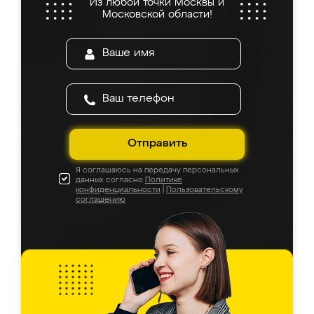
Из любой точки Москвы и
Московской области!
Отправить
Я соглашаюсь на передачу персональных
данных согласно
Политике
конфиденциальности
|
Пользовательскому
соглашению