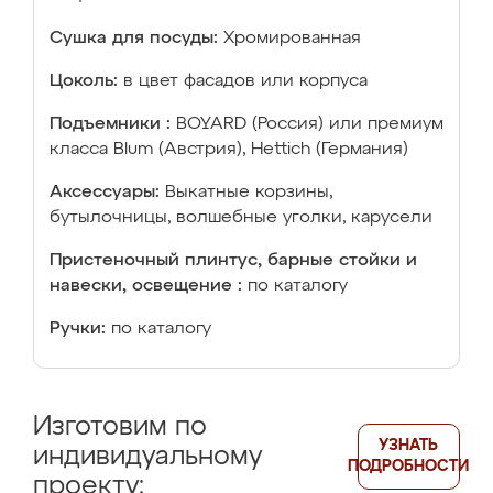
Сушка для посуды:
Хромированная
Цоколь:
в цвет фасадов или корпуса
Подъемники :
BOYARD (Россия) или премиум
класса Blum (Австрия), Hettich (Германия)
Аксессуары:
Выкатные корзины,
бутылочницы, волшебные уголки, карусели
Пристеночный плинтус, барные стойки и
навески, освещение :
по каталогу
Ручки:
по каталогу
Изготовим по
УЗНАТЬ
индивидуальному
ПОДРОБНОСТИ
проекту: