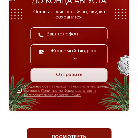
ДО КОНЦА АВГУСТА
Оставьте заявку сейчас, скидка
сохранится.
Желаемый бюджет
Отправить
Я соглашаюсь на передачу персональных данных
согласно
Политике конфиденциальности
|
Пользовательскому соглашению
ПОСМОТРЕТЬ