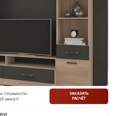
ю стоимость!
ЗАКАЗАТЬ
РАСЧЁТ
15 минут!
ики