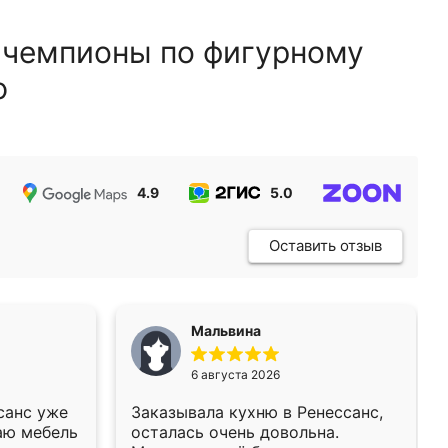
 чемпионы по фигурному
ю
4.9
5.0
5.0
Оставить отзыв
Мальвина
6 августа 2026
санс уже
Заказывала кухню в Ренессанс,
аю мебель
осталась очень довольна.