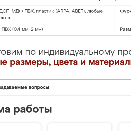
ДСП, МДФ ПВХ, пластик (ARPA, ABET), любые
Фурн
екла
:
ПВХ (0,4 мм, 2 мм)
Разм
товим по индивидуальному про
е размеры, цвета и материа
задаваемые вопросы
ма работы