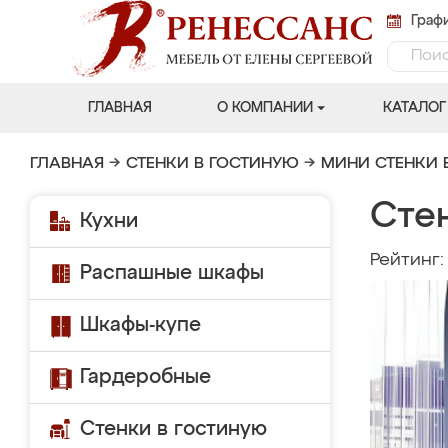
Графи
ГЛАВНАЯ
О КОМПАНИИ
КАТАЛОГ
ГЛАВНАЯ
→
СТЕНКИ В ГОСТИНУЮ
→
МИНИ СТЕНКИ 
Стен
Кухни
Рейтинг
Распашные шкафы
Шкафы-купе
Гардеробные
Стенки в гостиную