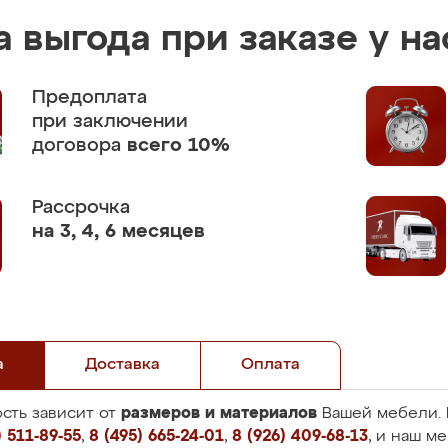
 выгода при заказе у на
Предоплата
при заключении
договора
всего 10%
Рассрочка
на 3, 4, 6 месяцев
а
Доставка
Оплата
размеров и материалов
сть зависит от
Вашей мебели. 
 511-89-55
,
8 (495) 665-24-01
,
8 (926) 409-68-13
, и наш м