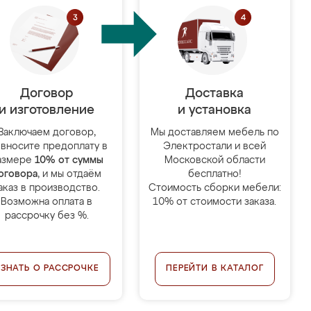
Договор
Доставка
и изготовление
и установка
Заключаем договор,
Мы доставляем мебель по
 вносите предоплату в
Электростали и всей
азмере
10% от суммы
Московской области
оговора
, и мы отдаём
бесплатно!
аказ в производство.
Стоимость сборки мебели:
Возможна оплата в
10% от стоимости заказа.
рассрочку без %.
УЗНАТЬ О РАССРОЧКЕ
ПЕРЕЙТИ В КАТАЛОГ