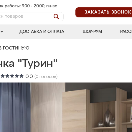
к работы: 9.00 - 20.00, пн-вс
ЗАКАЗАТЬ ЗВОНОК
ДОСТАВКА И ОПЛАТА
ШОУ-РУМ
РАСС
В ГОСТИНУЮ
ка "Турин"
:
0.0
(
0
голосов)