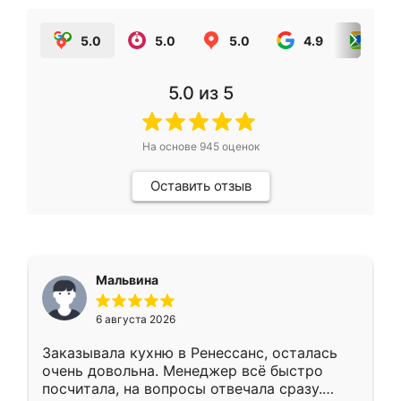
5.0
5.0
5.0
4.9
5.0
5.0
из 5
На основе
945
оценок
Оставить отзыв
Мальвина
6 августа 2026
Заказывала кухню в Ренессанс, осталась
очень довольна. Менеджер всё быстро
посчитала, на вопросы отвечала сразу.