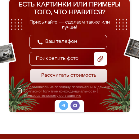
ЕСТЬ КАРТИНКИ ИЛИ ПРИМЕРЫ
ТОГО, ЧТО НРАВИТСЯ?
Присылайте — сделаем также или
лучше!
Прикрепить фото
Рассчитать стоимость
Я соглашаюсь на передачу персональных данных
согласно
Политике конфиденциальности
|
Пользовательскому соглашению