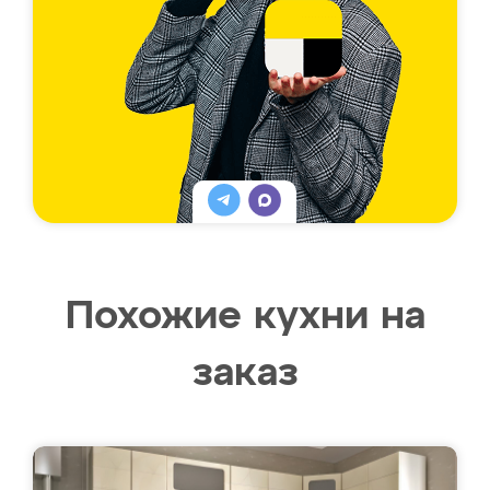
Похожие кухни на
заказ