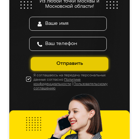
Из любой точки Москвы и
Московской области!
Отправить
Я соглашаюсь на передачу персональных
данных согласно
Политике
конфиденциальности
|
Пользовательскому
соглашению