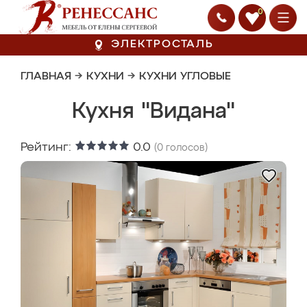
0
ЭЛЕКТРОСТАЛЬ
ГЛАВНАЯ
→
КУХНИ
→
КУХНИ УГЛОВЫЕ
Кухня "Видана"
Рейтинг:
0.0
(
0
голосов)