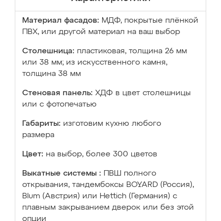
Материал фасадов:
МДФ, покрытые плёнкой
ПВХ, или другой материал на ваш выбор
Столешница:
пластиковая, толщина 26 мм
или 38 мм; из искусственного камня,
толщина 38 мм
Стеновая панель:
ХДФ в цвет столешницы
или с фотопечатью
Габариты:
изготовим кухню любого
размера
Цвет:
на выбор, более 300 цветов
Выкатные системы :
ПВШ полного
открывания, тандембоксы BOYARD (Россия),
Blum (Австрия) или Hettich (Германия) с
плавным закрыванием дверок или без этой
опции