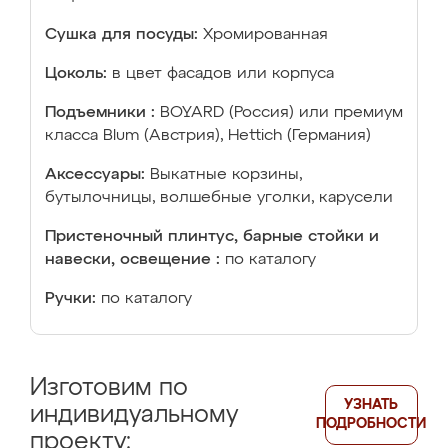
Сушка для посуды:
Хромированная
Цоколь:
в цвет фасадов или корпуса
Подъемники :
BOYARD (Россия) или премиум
класса Blum (Австрия), Hettich (Германия)
Аксессуары:
Выкатные корзины,
бутылочницы, волшебные уголки, карусели
Пристеночный плинтус, барные стойки и
навески, освещение :
по каталогу
Ручки:
по каталогу
Изготовим по
УЗНАТЬ
индивидуальному
ПОДРОБНОСТИ
проекту: