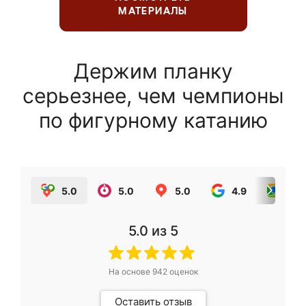
МАТЕРИАЛЫ
Держим планку
серьезнее, чем чемпионы
по фигурному катанию
5.0
5.0
5.0
4.9
5.0
5.0
из 5
На основе
942
оценок
Оставить отзыв