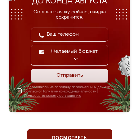
ДО КОНЦА АВГУСТА
Оставьте заявку сейчас, скидка
сохранится.
Желаемый бюджет
Отправить
Я соглашаюсь на передачу персональных данных
согласно
Политике конфиденциальности
|
Пользовательскому соглашению
ПОСМОТРЕТЬ