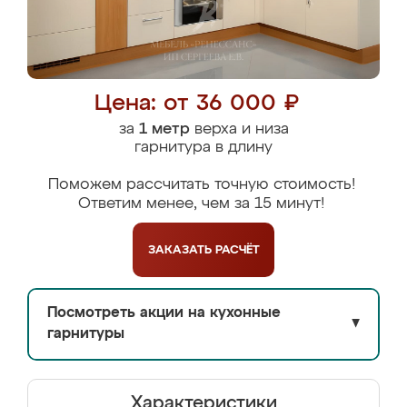
Цена: от 36 000 ₽
за
1 метр
верха и низа
гарнитура в длину
Поможем рассчитать точную стоимость!
Ответим менее, чем за 15 минут!
ЗАКАЗАТЬ
РАСЧЁТ
Посмотреть акции на кухонные
▼
гарнитуры
Характеристики