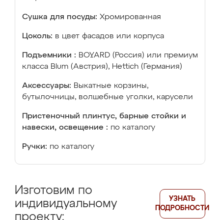
Сушка для посуды:
Хромированная
Цоколь:
в цвет фасадов или корпуса
Подъемники :
BOYARD (Россия) или премиум
класса Blum (Австрия), Hettich (Германия)
Аксессуары:
Выкатные корзины,
бутылочницы, волшебные уголки, карусели
Пристеночный плинтус, барные стойки и
навески, освещение :
по каталогу
Ручки:
по каталогу
Изготовим по
УЗНАТЬ
индивидуальному
ПОДРОБНОСТИ
проекту: