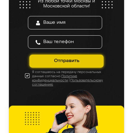
Из любой точки Москвы и
Московской области!
Отправить
Я соглашаюсь на передачу персональных
данных согласно
Политике
конфиденциальности
|
Пользовательскому
соглашению