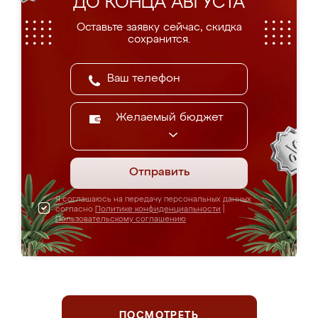
ДО КОНЦА АВГУСТА
Оставьте заявку сейчас, скидка
сохранится.
Желаемый бюджет
Отправить
Я соглашаюсь на передачу персональных данных
согласно
Политике конфиденциальности
|
Пользовательскому соглашению
ПОСМОТРЕТЬ