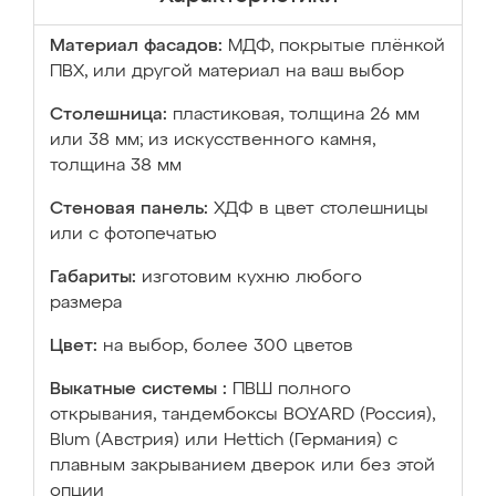
Материал фасадов:
МДФ, покрытые плёнкой
ПВХ, или другой материал на ваш выбор
Столешница:
пластиковая, толщина 26 мм
или 38 мм; из искусственного камня,
толщина 38 мм
Стеновая панель:
ХДФ в цвет столешницы
или с фотопечатью
Габариты:
изготовим кухню любого
размера
Цвет:
на выбор, более 300 цветов
Выкатные системы :
ПВШ полного
открывания, тандембоксы BOYARD (Россия),
Blum (Австрия) или Hettich (Германия) с
плавным закрыванием дверок или без этой
опции