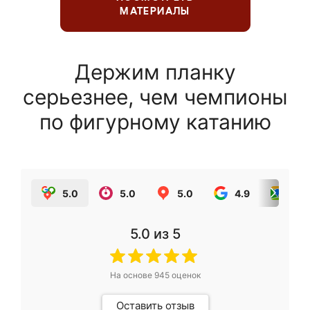
МАТЕРИАЛЫ
Держим планку
серьезнее, чем чемпионы
по фигурному катанию
5.0
5.0
5.0
4.9
5.0
5.0
из 5
На основе
945
оценок
Оставить отзыв