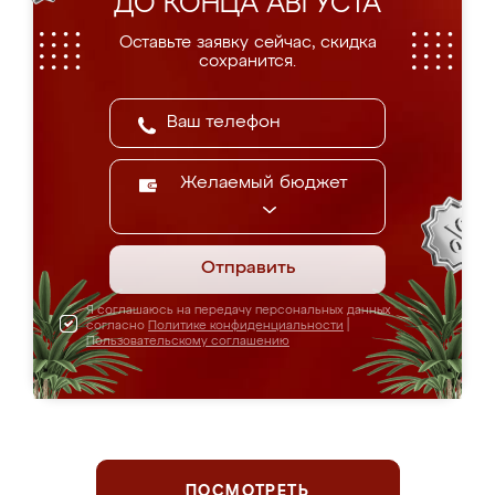
ДО КОНЦА АВГУСТА
Оставьте заявку сейчас, скидка
сохранится.
Желаемый бюджет
Отправить
Я соглашаюсь на передачу персональных данных
согласно
Политике конфиденциальности
|
Пользовательскому соглашению
ПОСМОТРЕТЬ