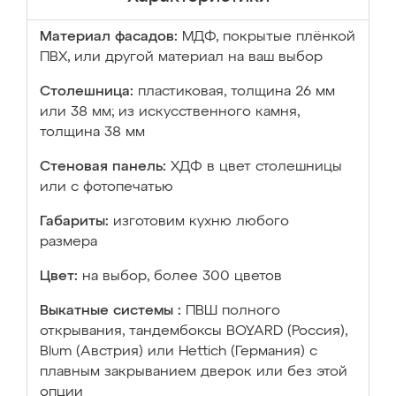
Материал фасадов:
МДФ, покрытые плёнкой
ПВХ, или другой материал на ваш выбор
Столешница:
пластиковая, толщина 26 мм
или 38 мм; из искусственного камня,
толщина 38 мм
Стеновая панель:
ХДФ в цвет столешницы
или с фотопечатью
Габариты:
изготовим кухню любого
размера
Цвет:
на выбор, более 300 цветов
Выкатные системы :
ПВШ полного
открывания, тандембоксы BOYARD (Россия),
Blum (Австрия) или Hettich (Германия) с
плавным закрыванием дверок или без этой
опции