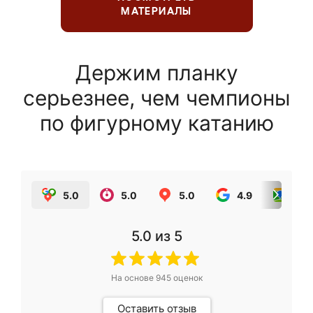
МАТЕРИАЛЫ
Держим планку
серьезнее, чем чемпионы
по фигурному катанию
5.0
5.0
5.0
4.9
5.0
5.0
из 5
На основе
945
оценок
Оставить отзыв