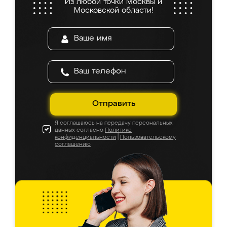
Из любой точки Москвы и
Московской области!
Отправить
Я соглашаюсь на передачу персональных
данных согласно
Политике
конфиденциальности
|
Пользовательскому
соглашению