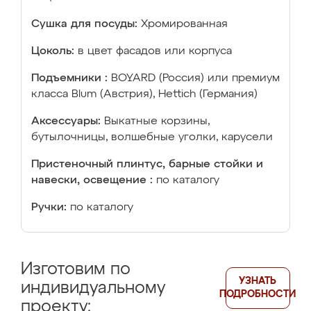
Сушка для посуды:
Хромированная
Цоколь:
в цвет фасадов или корпуса
Подъемники :
BOYARD (Россия) или премиум
класса Blum (Австрия), Hettich (Германия)
Аксессуары:
Выкатные корзины,
бутылочницы, волшебные уголки, карусели
Пристеночный плинтус, барные стойки и
навески, освещение :
по каталогу
Ручки:
по каталогу
Изготовим по
УЗНАТЬ
индивидуальному
ПОДРОБНОСТИ
проекту: