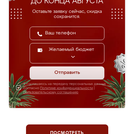
ДО КОНЦА АВГУСТА
Оставьте заявку сейчас, скидка
сохранится.
Желаемый бюджет
Отправить
Я соглашаюсь на передачу персональных данных
согласно
Политике конфиденциальности
|
Пользовательскому соглашению
ПОСМОТРЕТЬ