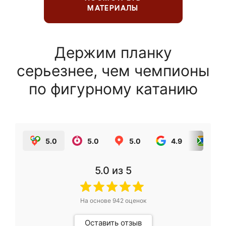
МАТЕРИАЛЫ
Держим планку
серьезнее, чем чемпионы
по фигурному катанию
5.0
5.0
5.0
4.9
5.0
5.0
из 5
На основе
942
оценок
Оставить отзыв