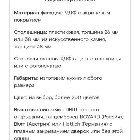
Материал фасадов:
МДФ с акриловым
покрытием
Столешница:
пластиковая, толщина 26 мм
или 38 мм; из искусственного камня,
толщина 38 мм
Стеновая панель:
ХДФ в цвет столешницы
или с фотопечатью
Габариты:
изготовим кухню любого
размера
Цвет:
на выбор, более 200 цветов
Выкатные системы :
ПВШ полного
открывания, тандембоксы BOYARD (Россия),
Blum (Австрия) или Hettich (Германия) с
плавным закрыванием дверок или без этой
опции