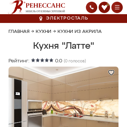
0
ЭЛЕКТРОСТАЛЬ
ГЛАВНАЯ
→
КУХНИ
→
КУХНИ ИЗ АКРИЛА
Кухня "Латте"
Рейтинг:
0.0
(
0
голосов)