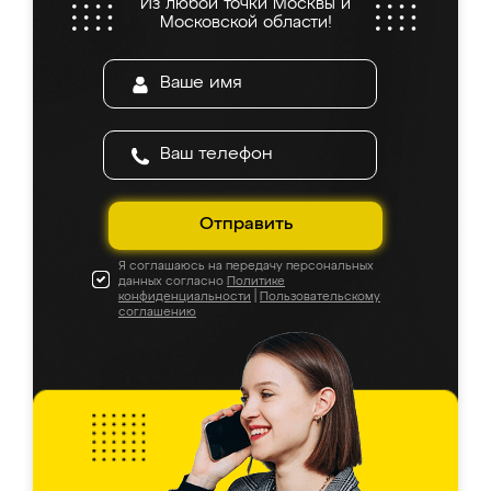
Из любой точки Москвы и
Московской области!
Отправить
Я соглашаюсь на передачу персональных
данных согласно
Политике
конфиденциальности
|
Пользовательскому
соглашению