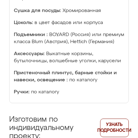
Сушка для посуды:
Хромированная
Цоколь:
в цвет фасадов или корпуса
Подъемники :
BOYARD (Россия) или премиум
класса Blum (Австрия), Hettich (Германия)
Аксессуары:
Выкатные корзины,
бутылочницы, волшебные уголки, карусели
Пристеночный плинтус, барные стойки и
навески, освещение :
по каталогу
Ручки:
по каталогу
Изготовим по
УЗНАТЬ
индивидуальному
ПОДРОБНОСТИ
проекту: