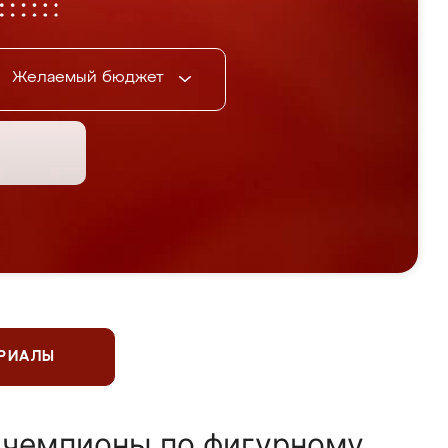
Желаемый бюджет
ЕРИАЛЫ
 чемпионы по фигурному