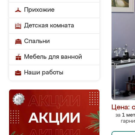
Прихожие
Детская комната
Спальни
Мебель для ванной
Наши работы
Цена: 
за
1 ме
гарни