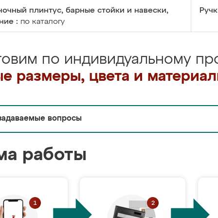
очный плинтус, барные стойки и навески,
Ручк
ние :
по каталогу
товим по индивидуальному про
е размеры, цвета и материа
задаваемые вопросы
ма работы