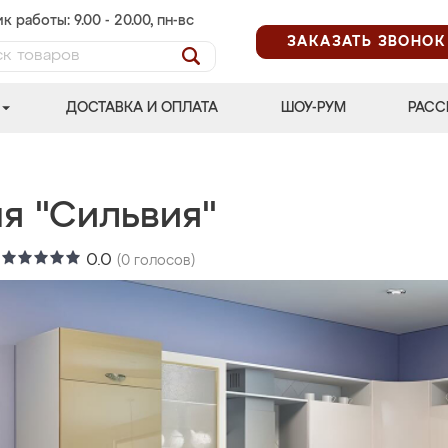
к работы: 9.00 - 20.00, пн-вс
ЗАКАЗАТЬ ЗВОНОК
ДОСТАВКА И ОПЛАТА
ШОУ-РУМ
РАСС
ня "Сильвия"
:
0.0
(
0
голосов)