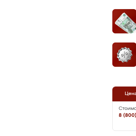
Цен
Стоимо
8 (800)