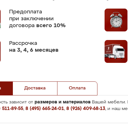
Предоплата
при заключении
договора
всего 10%
Рассрочка
на 3, 4, 6 месяцев
а
Доставка
Оплата
размеров и материалов
сть зависит от
Вашей мебели. 
 511-89-55
,
8 (495) 665-24-01
,
8 (926) 409-68-13
, и наш м