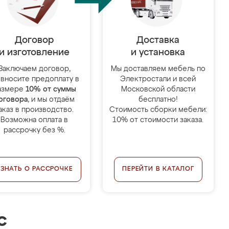
Договор
Доставка
и изготовление
и установка
Заключаем договор,
Мы доставляем мебель по
 вносите предоплату в
Электростали и всей
азмере
10% от суммы
Московской области
оговора
, и мы отдаём
бесплатно!
аказ в производство.
Стоимость сборки мебели:
Возможна оплата в
10% от стоимости заказа.
рассрочку без %.
УЗНАТЬ О РАССРОЧКЕ
ПЕРЕЙТИ В КАТАЛОГ
с