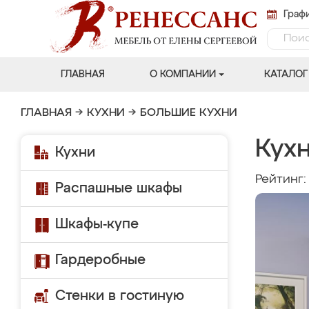
Графи
ГЛАВНАЯ
О КОМПАНИИ
КАТАЛОГ
ГЛАВНАЯ
→
КУХНИ
→
БОЛЬШИЕ КУХНИ
Кух
Кухни
Рейтинг
Распашные шкафы
Шкафы-купе
Гардеробные
Стенки в гостиную