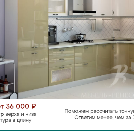
от 36 000 ₽
Поможем рассчитать точну
тр
верха и низа
Ответим менее, чем за 
тура в длину