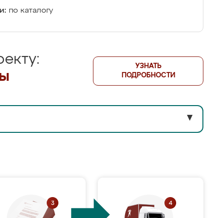
и:
по каталогу
екту:
УЗНАТЬ
лы
ПОДРОБНОСТИ
▼