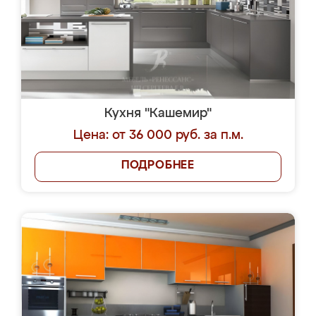
Кухня "Кашемир"
Цена: от 36 000 руб. за п.м.
ПОДРОБНЕЕ