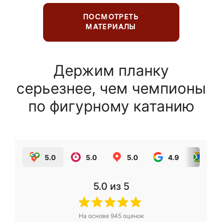
ПОСМОТРЕТЬ
МАТЕРИАЛЫ
Держим планку
серьезнее, чем чемпионы
по фигурному катанию
5.0
5.0
5.0
4.9
5.0
5.0
из 5
На основе
945
оценок