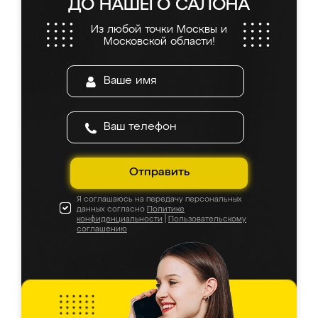
ДО НАШЕГО САЛОНА
Из любой точки Москвы и
Московской области!
Отправить
Я соглашаюсь на передачу персональных
данных согласно
Политике
конфиденциальности
|
Пользовательскому
соглашению