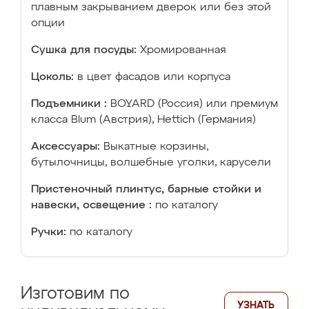
плавным закрыванием дверок или без этой
опции
Сушка для посуды:
Хромированная
Цоколь:
в цвет фасадов или корпуса
Подъемники :
BOYARD (Россия) или премиум
класса Blum (Австрия), Hettich (Германия)
Аксессуары:
Выкатные корзины,
бутылочницы, волшебные уголки, карусели
Пристеночный плинтус, барные стойки и
навески, освещение :
по каталогу
Ручки:
по каталогу
Изготовим по
УЗНАТЬ