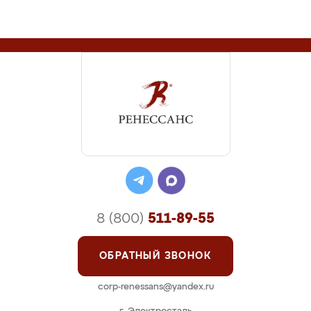
8 (800)
511-89-55
ОБРАТНЫЙ ЗВОНОК
corp-renessans@yandex.ru