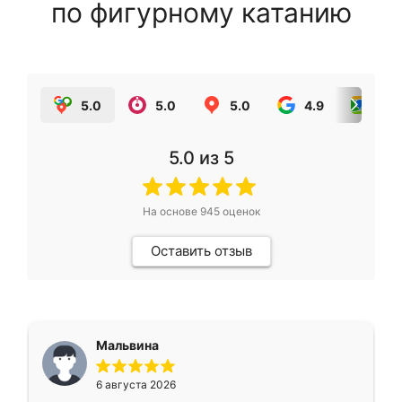
по фигурному катанию
5.0
5.0
5.0
4.9
5.0
5.0
из 5
На основе
945
оценок
Оставить отзыв
Мальвина
6 августа 2026