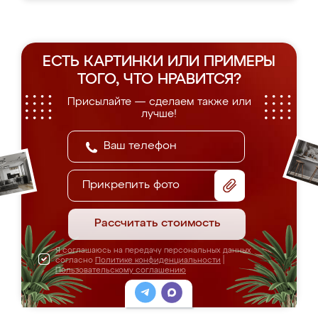
ЕСТЬ КАРТИНКИ ИЛИ ПРИМЕРЫ
ТОГО, ЧТО НРАВИТСЯ?
Присылайте — сделаем также или
лучше!
Прикрепить фото
Рассчитать стоимость
Я соглашаюсь на передачу персональных данных
согласно
Политике конфиденциальности
|
Пользовательскому соглашению