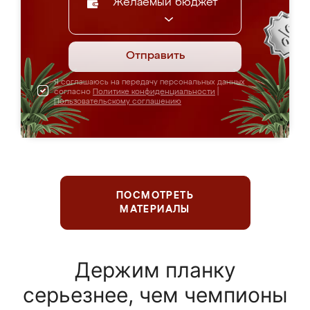
Желаемый бюджет
Отправить
Я соглашаюсь на передачу персональных данных
согласно
Политике конфиденциальности
|
Пользовательскому соглашению
ПОСМОТРЕТЬ
МАТЕРИАЛЫ
Держим планку
серьезнее, чем чемпионы