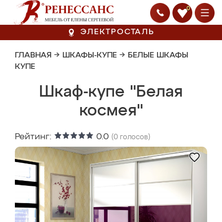
0
ЭЛЕКТРОСТАЛЬ
ГЛАВНАЯ
→
ШКАФЫ-КУПЕ
→
БЕЛЫЕ ШКАФЫ
КУПЕ
Шкаф-купе "Белая
космея"
Рейтинг:
0.0
(
0
голосов)