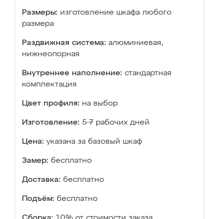
Размеры:
изготовление шкафа любого
размера
Раздвижная система:
алюминиевая,
нижнеопорная
Внутреннее наполнение:
стандартная
комплектация
Цвет профиля:
на выбор
Изготовление:
5-7 рабочих дней
Цена:
указана за базовый шкаф
Замер:
бесплатно
Доставка:
бесплатно
Подъём:
бесплатно
Сборка:
10% от стоимости заказа