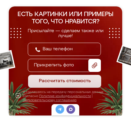
ЕСТЬ КАРТИНКИ ИЛИ ПРИМЕРЫ
ТОГО, ЧТО НРАВИТСЯ?
Присылайте — сделаем также или
лучше!
Прикрепить фото
Рассчитать стоимость
Я соглашаюсь на передачу персональных данных
согласно
Политике конфиденциальности
|
Пользовательскому соглашению