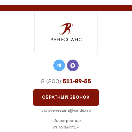
8 (800)
511-89-55
ОБРАТНЫЙ ЗВОНОК
corp-renessans@yandex.ru
г. Электросталь
ул. Горького, 4