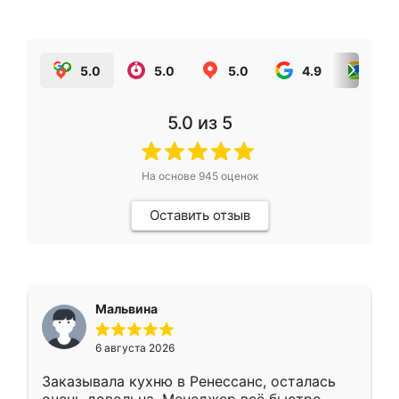
5.0
5.0
5.0
4.9
5.0
5.0
из 5
На основе
945
оценок
Оставить отзыв
Мальвина
6 августа 2026
Заказывала кухню в Ренессанс, осталась