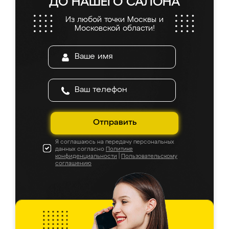
ДО НАШЕГО САЛОНА
Из любой точки Москвы и
Московской области!
Отправить
Я соглашаюсь на передачу персональных
данных согласно
Политике
конфиденциальности
|
Пользовательскому
соглашению