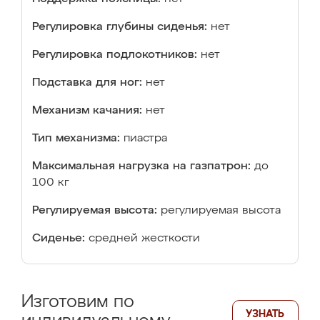
Регулировка глубины сиденья:
нет
Регулировка подлокотников:
нет
Подставка для ног:
нет
Механизм качания:
нет
Тип механизма:
пиастра
Максимальная нагрузка на газпатрон:
до
100 кг
Регулируемая высота:
регулируемая высота
Сиденье:
средней жесткости
Изготовим по
УЗНАТЬ