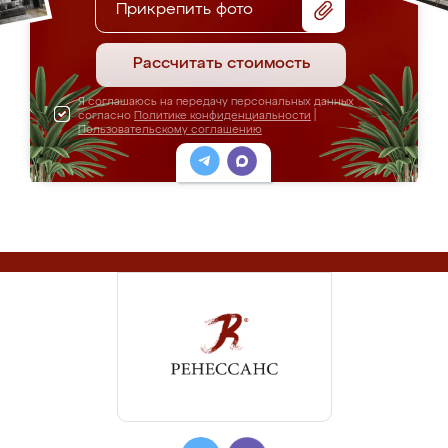
Прикрепить фото
Рассчитать стоимость
Я соглашаюсь на передачу персональных данных
согласно
Политике конфиденциальности
|
Пользовательскому соглашению