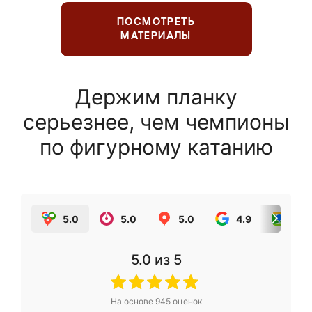
ПОСМОТРЕТЬ
МАТЕРИАЛЫ
Держим планку
серьезнее, чем чемпионы
по фигурному катанию
5.0
5.0
5.0
4.9
5.0
5.0
из 5
На основе
945
оценок