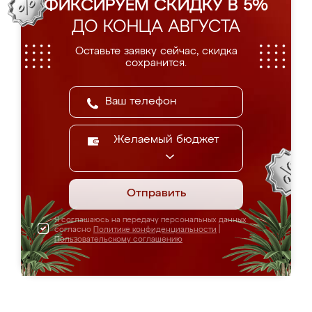
ФИКСИРУЕМ СКИДКУ В 5%
ДО КОНЦА АВГУСТА
Оставьте заявку сейчас, скидка
сохранится.
Желаемый бюджет
Отправить
Я соглашаюсь на передачу персональных данных
согласно
Политике конфиденциальности
|
Пользовательскому соглашению