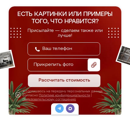
ЕСТЬ КАРТИНКИ ИЛИ ПРИМЕРЫ
ТОГО, ЧТО НРАВИТСЯ?
Присылайте — сделаем также или
лучше!
Прикрепить фото
Рассчитать стоимость
Я соглашаюсь на передачу персональных данных
согласно
Политике конфиденциальности
|
Пользовательскому соглашению