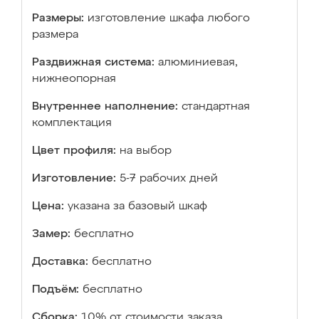
Размеры:
изготовление шкафа любого
размера
Раздвижная система:
алюминиевая,
нижнеопорная
Внутреннее наполнение:
стандартная
комплектация
Цвет профиля:
на выбор
Изготовление:
5-7 рабочих дней
Цена:
указана за базовый шкаф
Замер:
бесплатно
Доставка:
бесплатно
Подъём:
бесплатно
Сборка:
10% от стоимости заказа