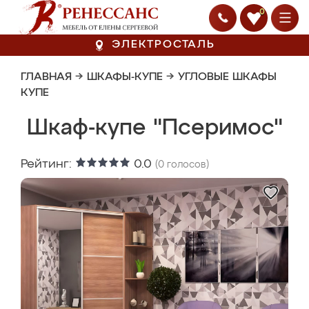
0
ЭЛЕКТРОСТАЛЬ
ГЛАВНАЯ
→
ШКАФЫ-КУПЕ
→
УГЛОВЫЕ ШКАФЫ
КУПЕ
Шкаф-купе "Псеримос"
Рейтинг:
0.0
(
0
голосов)