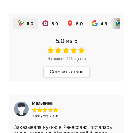
5.0
5.0
5.0
4.9
5.0
5.0
из 5
На основе
945
оценок
Оставить отзыв
Мальвина
6 августа 2026
Заказывала кухню в Ренессанс, осталась