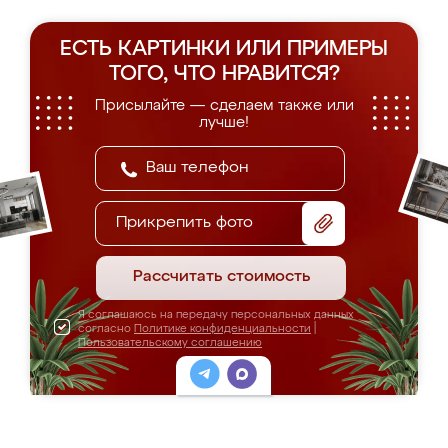
ЕСТЬ КАРТИНКИ ИЛИ ПРИМЕРЫ
ТОГО, ЧТО НРАВИТСЯ?
Присылайте — сделаем также или
лучше!
Прикрепить фото
Рассчитать стоимость
Я соглашаюсь на передачу персональных данных
согласно
Политике конфиденциальности
|
Пользовательскому соглашению