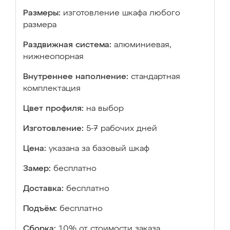
Размеры:
изготовление шкафа любого
размера
Раздвижная система:
алюминиевая,
нижнеопорная
Внутреннее наполнение:
стандартная
комплектация
Цвет профиля:
на выбор
Изготовление:
5-7 рабочих дней
Цена:
указана за базовый шкаф
Замер:
бесплатно
Доставка:
бесплатно
Подъём:
бесплатно
Сборка:
10% от стоимости заказа