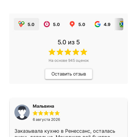
5.0
5.0
5.0
4.9
5.0
5.0
из 5
На основе
945
оценок
Оставить отзыв
Мальвина
6 августа 2026
Заказывала кухню в Ренессанс, осталась