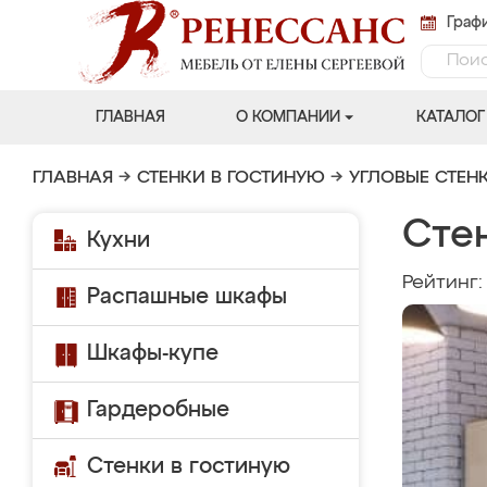
Графи
ГЛАВНАЯ
О КОМПАНИИ
КАТАЛОГ
ГЛАВНАЯ
→
СТЕНКИ В ГОСТИНУЮ
→
УГЛОВЫЕ СТЕН
Стен
Кухни
Рейтинг
Распашные шкафы
Шкафы-купе
Гардеробные
Стенки в гостиную