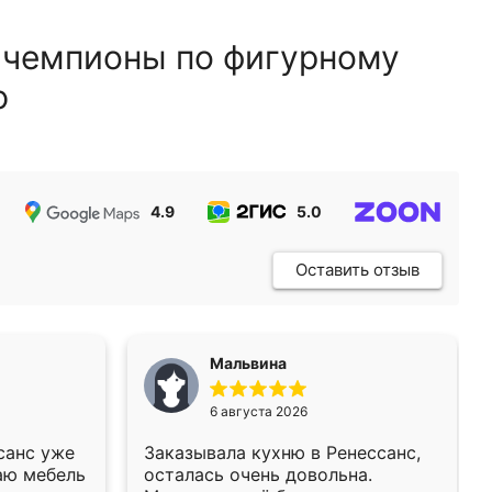
 чемпионы по фигурному
ю
4.9
5.0
5.0
Оставить отзыв
Мальвина
6 августа 2026
санс уже
Заказывала кухню в Ренессанс,
аю мебель
осталась очень довольна.