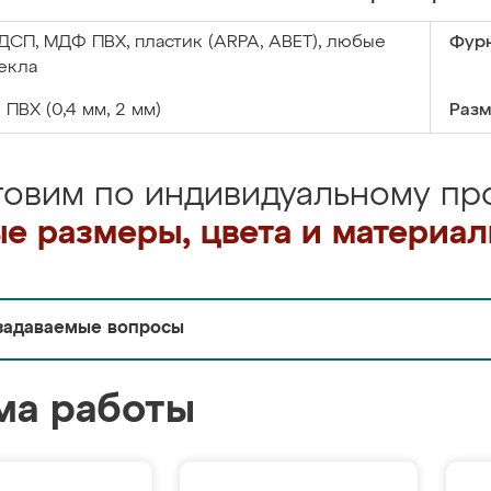
ДСП, МДФ ПВХ, пластик (ARPA, ABET), любые
Фурн
екла
:
ПВХ (0,4 мм, 2 мм)
Разм
товим по индивидуальному про
е размеры, цвета и материа
задаваемые вопросы
ма работы