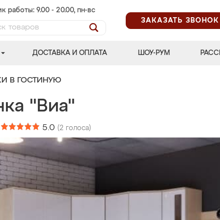
к работы: 9.00 - 20.00, пн-вс
ЗАКАЗАТЬ ЗВОНОК
ДОСТАВКА И ОПЛАТА
ШОУ-РУМ
РАСС
КИ В ГОСТИНУЮ
ка "Виа"
:
5.0
(
2
голоса)