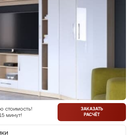
ю стоимость!
ЗАКАЗАТЬ
РАСЧЁТ
15 минут!
ики