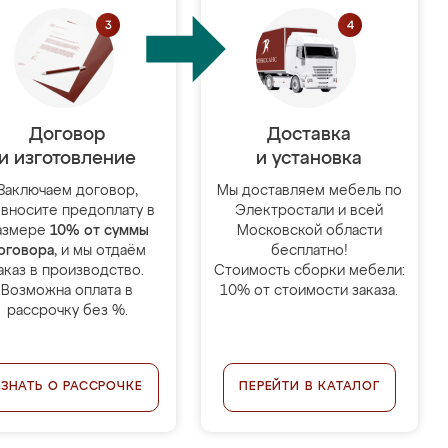
Договор
Доставка
и изготовление
и установка
Заключаем договор,
Мы доставляем мебель по
 вносите предоплату в
Электростали и всей
азмере
10% от суммы
Московской области
оговора
, и мы отдаём
бесплатно!
аказ в производство.
Стоимость сборки мебели:
Возможна оплата в
10% от стоимости заказа.
рассрочку без %.
УЗНАТЬ О РАССРОЧКЕ
ПЕРЕЙТИ В КАТАЛОГ