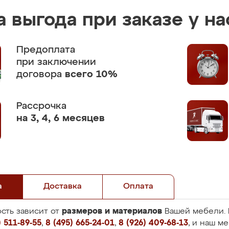
 выгода при заказе у на
Предоплата
при заключении
договора
всего 10%
Рассрочка
на 3, 4, 6 месяцев
а
Доставка
Оплата
размеров и материалов
сть зависит от
Вашей мебели. 
 511-89-55
,
8 (495) 665-24-01
,
8 (926) 409-68-13
, и наш м