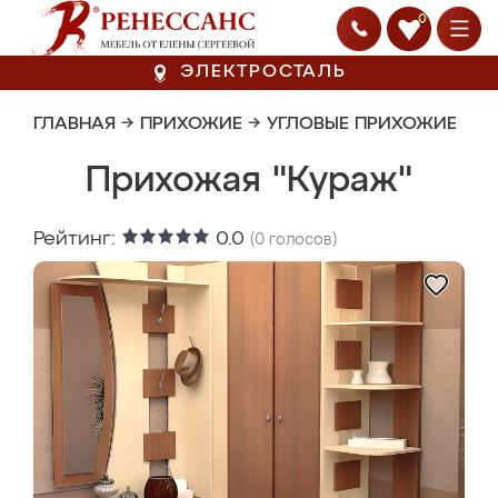
0
ЭЛЕКТРОСТАЛЬ
ГЛАВНАЯ
→
ПРИХОЖИЕ
→
УГЛОВЫЕ ПРИХОЖИЕ
Прихожая "Кураж"
Рейтинг:
0.0
(
0
голосов)