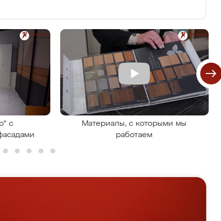
о" с
Материалы, с которыми мы
фасадами
работаем