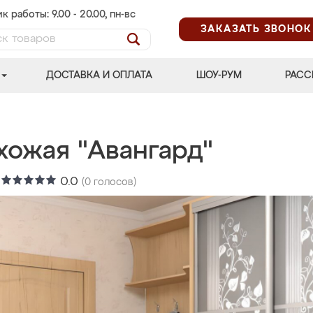
к работы: 9.00 - 20.00, пн-вс
ЗАКАЗАТЬ ЗВОНОК
ДОСТАВКА И ОПЛАТА
ШОУ-РУМ
РАСС
хожая "Авангард"
:
0.0
(
0
голосов)