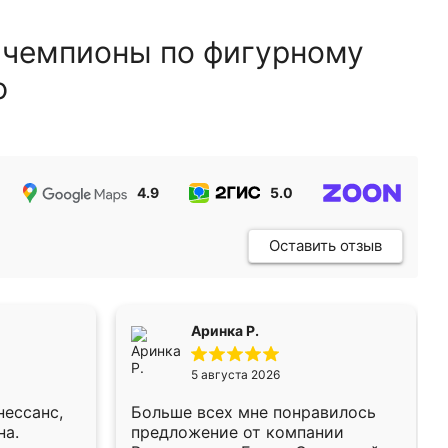
 чемпионы по фигурному
ю
4.9
5.0
5.0
Оставить отзыв
Аринка Р.
5 августа 2026
нессанс,
Больше всех мне понравилось
на.
предложение от компании