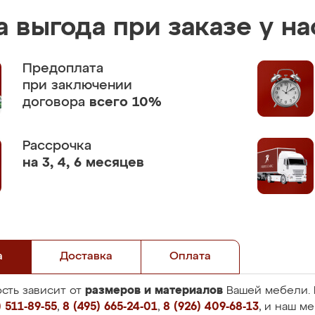
 выгода при заказе у на
Предоплата
при заключении
договора
всего 10%
Рассрочка
на 3, 4, 6 месяцев
а
Доставка
Оплата
размеров и материалов
сть зависит от
Вашей мебели. 
 511-89-55
,
8 (495) 665-24-01
,
8 (926) 409-68-13
, и наш м