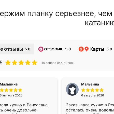
ержим планку серьезнее, чем
катани
е отзывы
5.0
5.0
5.0
5
На основе
944
оценок
Мальвина
Мальвина
6 августа 2026
6 августа 2026
ала кухню в Ренессанс,
Заказывала кухню в Ре
ь очень довольна.
осталась очень доволь