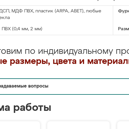
ДСП, МДФ ПВХ, пластик (ARPA, ABET), любые
Фурн
екла
:
ПВХ (0,4 мм, 2 мм)
Разм
товим по индивидуальному про
е размеры, цвета и материа
задаваемые вопросы
ма работы