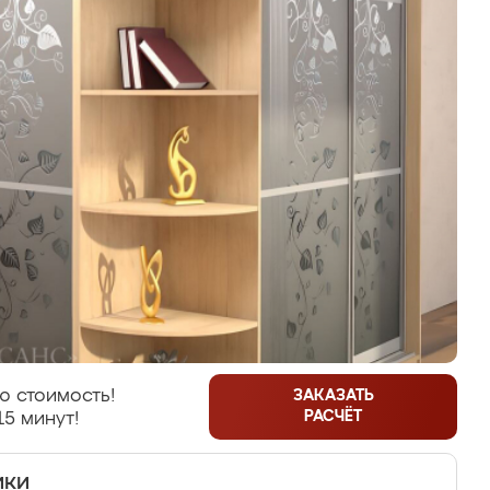
ю стоимость!
ЗАКАЗАТЬ
РАСЧЁТ
15 минут!
ики