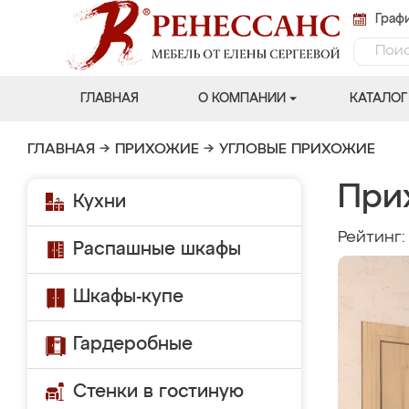
Графи
ГЛАВНАЯ
О КОМПАНИИ
КАТАЛОГ
ГЛАВНАЯ
→
ПРИХОЖИЕ
→
УГЛОВЫЕ ПРИХОЖИЕ
При
Кухни
Рейтинг
Распашные шкафы
Шкафы-купе
Гардеробные
Стенки в гостиную