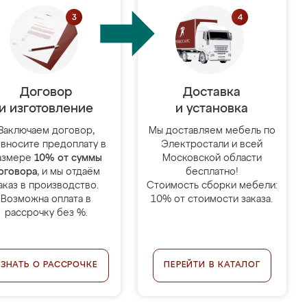
Договор
Доставка
и изготовление
и установка
Заключаем договор,
Мы доставляем мебель по
 вносите предоплату в
Электростали и всей
азмере
10% от суммы
Московской области
оговора
, и мы отдаём
бесплатно!
аказ в производство.
Стоимость сборки мебели:
Возможна оплата в
10% от стоимости заказа.
рассрочку без %.
УЗНАТЬ О РАССРОЧКЕ
ПЕРЕЙТИ В КАТАЛОГ