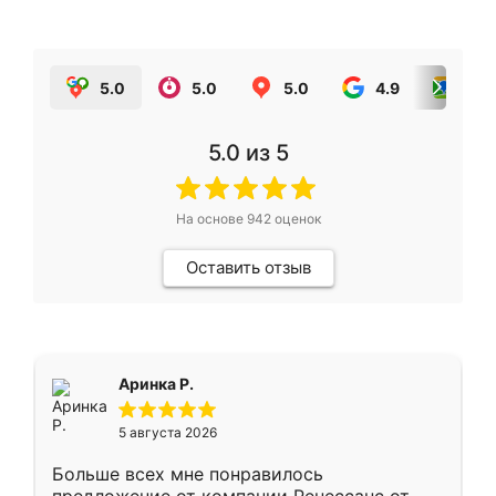
5.0
5.0
5.0
4.9
5.0
5.0
из 5
На основе
942
оценок
Оставить отзыв
Аринка Р.
5 августа 2026
Больше всех мне понравилось