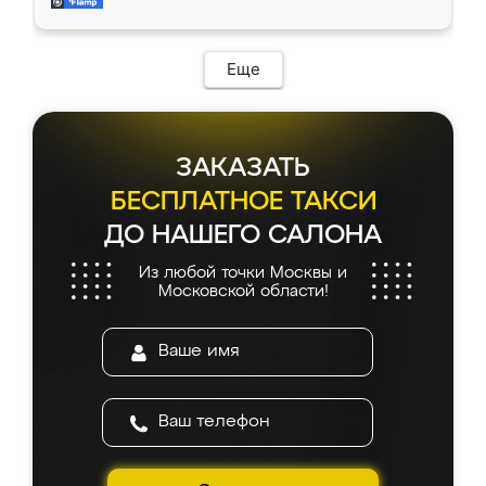
и снял размеры. Изготовили в срок, с
доставкой тоже никаких проблем не
возникло. Сборку выполнили аккуратно,
мебель сразу встала на свое место без
Еще
каких-либо доработок. Качеством осталась
довольна, все выглядит так, как и ожидала.
ЗАКАЗАТЬ
БЕСПЛАТНОЕ ТАКСИ
ДО НАШЕГО САЛОНА
Из любой точки Москвы и
Московской области!