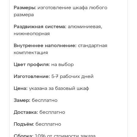
Размеры:
изготовление шкафа любого
размера
Раздвижная система:
алюминиевая,
нижнеопорная
Внутреннее наполнение:
стандартная
комплектация
Цвет профиля:
на выбор
Изготовление:
5-7 рабочих дней
Цена:
указана за базовый шкаф
Замер:
бесплатно
Доставка:
бесплатно
Подъём:
бесплатно
Сборка:
10% от стоимости заказа