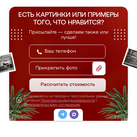
ЕСТЬ КАРТИНКИ ИЛИ ПРИМЕРЫ
ТОГО, ЧТО НРАВИТСЯ?
Присылайте — сделаем также или
лучше!
Прикрепить фото
Рассчитать стоимость
Я соглашаюсь на передачу персональных данных
согласно
Политике конфиденциальности
|
Пользовательскому соглашению