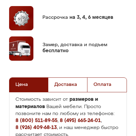
Рассрочка
на 3, 4, 6 месяцев
Замер,
доставка и подъем
бесплатно
Цена
Доставка
Оплата
размеров и
Стоимость зависит от
материалов
Вашей мебели. Просто
позвоните нам по любому из телефонов:
8 (800) 511-89-55
,
8 (495) 665-24-01
,
8 (926) 409-68-13
, и наш менеджер быстро
рассчитает стоимость.