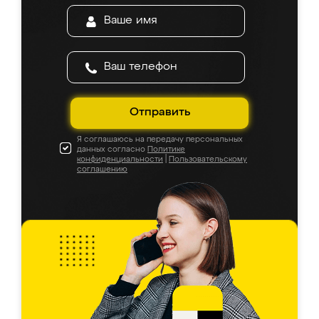
Отправить
Я соглашаюсь на передачу персональных
данных согласно
Политике
конфиденциальности
|
Пользовательскому
соглашению