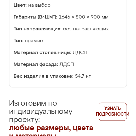
Цвет:
на выбор
Габариты (В×Ш×Г):
1646 × 800 × 900 мм
Тип направляющих:
без направляющих
Тип:
прямые
Материал столешницы:
ЛДСП
Материал фасада:
ЛДСП
Вес изделия в упаковке:
54,7 кг
Изготовим по
УЗНАТЬ
индивидуальному
ПОДРОБНОСТИ
проекту:
любые размеры, цвета