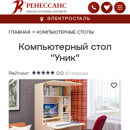
0
ЭЛЕКТРОСТАЛЬ
ГЛАВНАЯ
→
КОМПЬЮТЕРНЫЕ СТОЛЫ
Компьютерный стол
"Уник"
Рейтинг:
0.0
(
0
голосов)