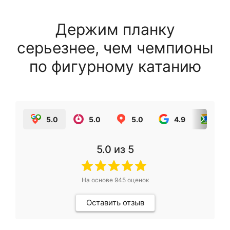
Держим планку
серьезнее, чем чемпионы
по фигурному катанию
5.0
5.0
5.0
4.9
5.0
5.0
из 5
На основе
945
оценок
Оставить отзыв