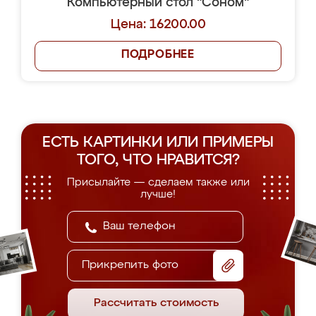
Компьютерный стол "Соном"
Цена: 16200.00
ПОДРОБНЕЕ
ЕСТЬ КАРТИНКИ ИЛИ ПРИМЕРЫ
ТОГО, ЧТО НРАВИТСЯ?
Присылайте — сделаем также или
лучше!
Прикрепить фото
Рассчитать стоимость