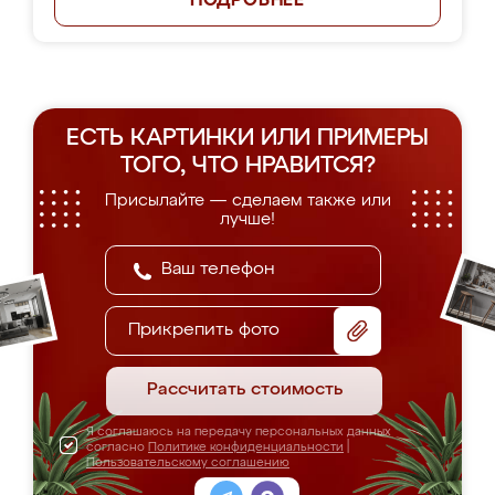
ПОДРОБНЕЕ
ЕСТЬ КАРТИНКИ ИЛИ ПРИМЕРЫ
ТОГО, ЧТО НРАВИТСЯ?
Присылайте — сделаем также или
лучше!
Прикрепить фото
Рассчитать стоимость
Я соглашаюсь на передачу персональных данных
согласно
Политике конфиденциальности
|
Пользовательскому соглашению