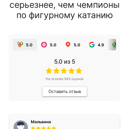
серьезнее, чем чемпионы
по фигурному катанию
5.0
5.0
5.0
4.9
5.0
5.0
из 5
На основе
945
оценок
Оставить отзыв
Мальвина