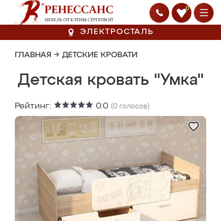
0
ЭЛЕКТРОСТАЛЬ
ГЛАВНАЯ
→
ДЕТСКИЕ КРОВАТИ
Детская кровать "Умка"
Рейтинг:
0.0
(
0
голосов)