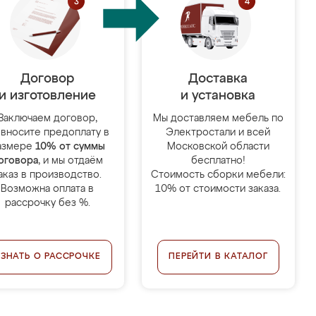
Договор
Доставка
и изготовление
и установка
Заключаем договор,
Мы доставляем мебель по
 вносите предоплату в
Электростали и всей
азмере
10% от суммы
Московской области
оговора
, и мы отдаём
бесплатно!
аказ в производство.
Стоимость сборки мебели:
Возможна оплата в
10% от стоимости заказа.
рассрочку без %.
УЗНАТЬ О РАССРОЧКЕ
ПЕРЕЙТИ В КАТАЛОГ