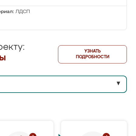
риал:
ЛДСП
екту:
УЗНАТЬ
лы
ПОДРОБНОСТИ
▼