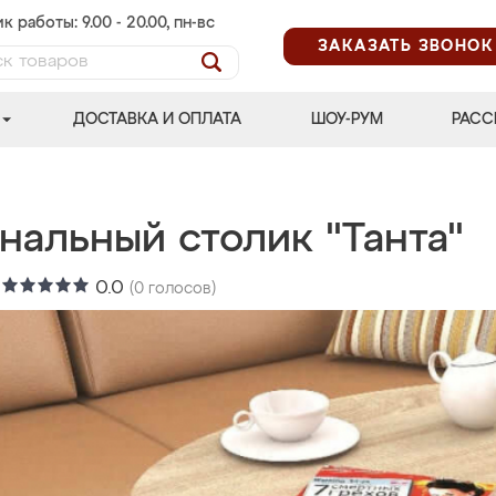
к работы: 9.00 - 20.00, пн-вс
ЗАКАЗАТЬ ЗВОНОК
ДОСТАВКА И ОПЛАТА
ШОУ-РУМ
РАСС
нальный столик "Танта"
:
0.0
(
0
голосов)