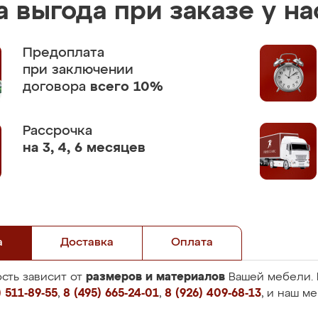
 выгода при заказе у на
Предоплата
при заключении
договора
всего 10%
Рассрочка
на 3, 4, 6 месяцев
а
Доставка
Оплата
размеров и материалов
сть зависит от
Вашей мебели. 
 511-89-55
,
8 (495) 665-24-01
,
8 (926) 409-68-13
, и наш м