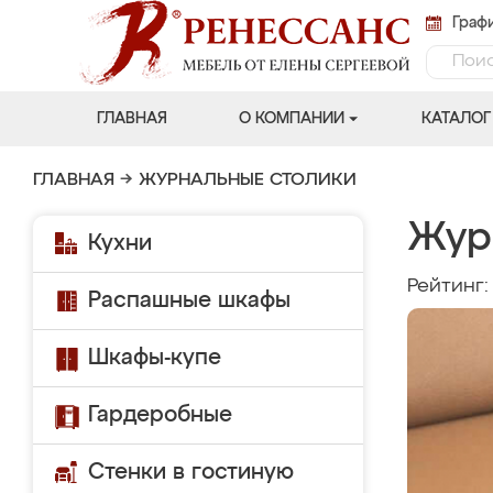
Графи
ГЛАВНАЯ
О КОМПАНИИ
КАТАЛОГ
ГЛАВНАЯ
→
ЖУРНАЛЬНЫЕ СТОЛИКИ
Жур
Кухни
Рейтинг
Распашные шкафы
Шкафы-купе
Гардеробные
Стенки в гостиную