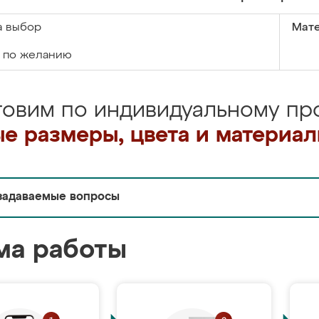
а выбор
Мате
по желанию
товим по индивидуальному про
е размеры, цвета и материа
задаваемые вопросы
ма работы