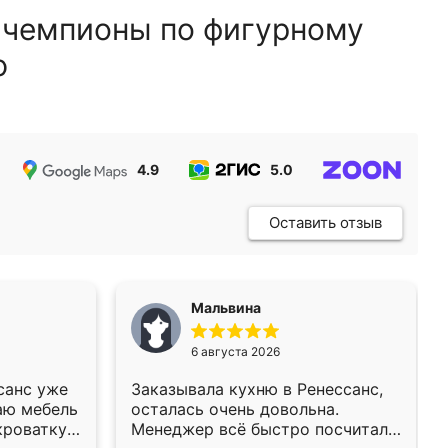
 чемпионы по фигурному
ю
4.9
5.0
5.0
Оставить отзыв
Мальвина
6 августа 2026
санс уже
Заказывала кухню в Ренессанс,
аю мебель
осталась очень довольна.
кроватку
Менеджер всё быстро посчитала,