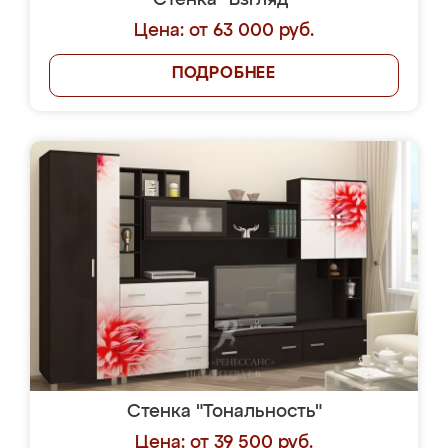
Стенка "Взгляд"
Цена: от 63 000 руб.
ПОДРОБНЕЕ
Стенка "Тональность"
Цена: от 39 500 руб.