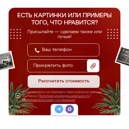
ЕСТЬ КАРТИНКИ ИЛИ ПРИМЕРЫ
ТОГО, ЧТО НРАВИТСЯ?
Присылайте — сделаем также или
лучше!
Прикрепить фото
Рассчитать стоимость
Я соглашаюсь на передачу персональных данных
согласно
Политике конфиденциальности
|
Пользовательскому соглашению