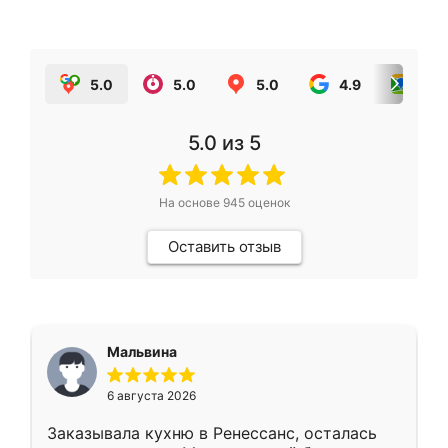
5.0
5.0
5.0
4.9
5.0
5.0
из 5
На основе
945
оценок
Оставить отзыв
Мальвина
6 августа 2026
Заказывала кухню в Ренессанс, осталась