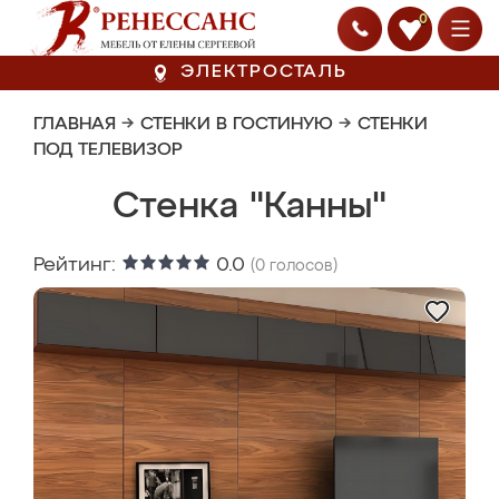
0
ЭЛЕКТРОСТАЛЬ
ГЛАВНАЯ
→
СТЕНКИ В ГОСТИНУЮ
→
СТЕНКИ
ПОД ТЕЛЕВИЗОР
Стенка "Канны"
Рейтинг:
0.0
(
0
голосов)