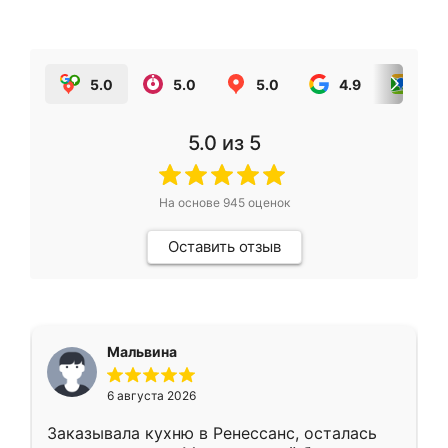
5.0
5.0
5.0
4.9
5.0
5.0
из 5
На основе
945
оценок
Оставить отзыв
Мальвина
6 августа 2026
Заказывала кухню в Ренессанс, осталась