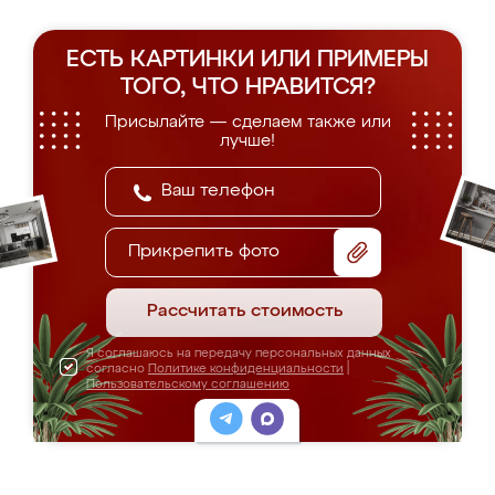
ЕСТЬ КАРТИНКИ ИЛИ ПРИМЕРЫ
ТОГО, ЧТО НРАВИТСЯ?
Присылайте — сделаем также или
лучше!
Прикрепить фото
Рассчитать стоимость
Я соглашаюсь на передачу персональных данных
согласно
Политике конфиденциальности
|
Пользовательскому соглашению