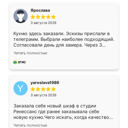
видоизменил, получилось даже лучше, чем
я хотела.
Ярослава
3 августа 2026
Кухню здесь заказали. Эскизы прислали в
телеграмм. Выбрали наиболее подходящий.
Согласовали день для замера. Через 3
недели кухня была уже готова. Остались
Читать полностью
довольны работой. Спасибо Ренессанс
мебель за качественную работу!
yaroslava1986
3 августа 2026
Заказала себе новый шкаф в студии
Ренессанс где ранее заказывала себе
новую кухню.Чего искать, когда качеством
вполне довольна. Служит кухня уже почти
Читать полностью