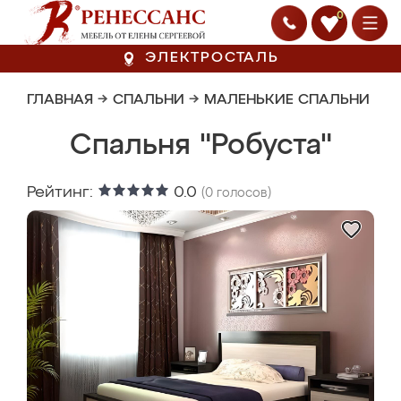
0
ЭЛЕКТРОСТАЛЬ
ГЛАВНАЯ
→
СПАЛЬНИ
→
МАЛЕНЬКИЕ СПАЛЬНИ
Спальня "Робуста"
Рейтинг:
0.0
(
0
голосов)