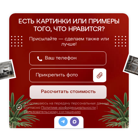
ЕСТЬ КАРТИНКИ ИЛИ ПРИМЕРЫ
ТОГО, ЧТО НРАВИТСЯ?
Присылайте — сделаем также или
лучше!
Прикрепить фото
Рассчитать стоимость
Я соглашаюсь на передачу персональных данных
согласно
Политике конфиденциальности
|
Пользовательскому соглашению