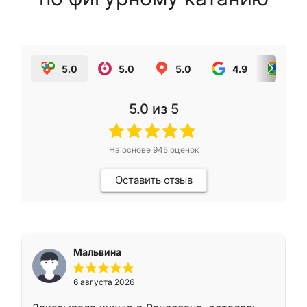
5.0
5.0
5.0
4.9
5.0
5.0
из 5
На основе
945
оценок
Оставить отзыв
Мальвина
6 августа 2026