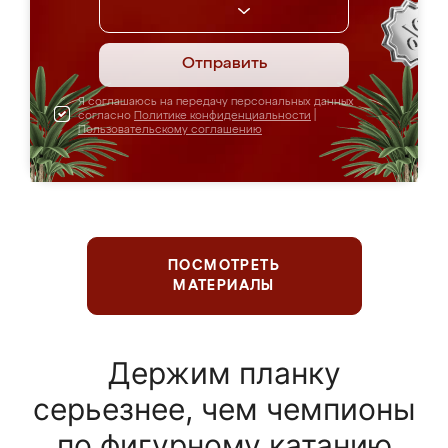
Отправить
Я соглашаюсь на передачу персональных данных
согласно
Политике конфиденциальности
|
Пользовательскому соглашению
ПОСМОТРЕТЬ
МАТЕРИАЛЫ
Держим планку
серьезнее, чем чемпионы
по фигурному катанию