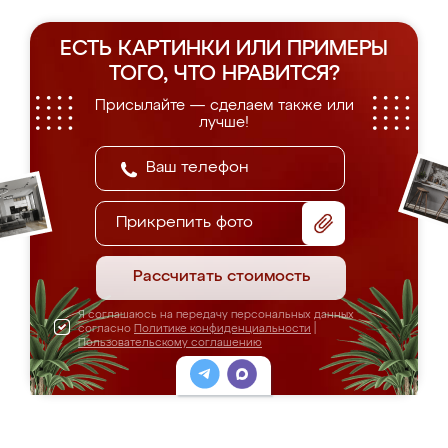
ЕСТЬ КАРТИНКИ ИЛИ ПРИМЕРЫ
ТОГО, ЧТО НРАВИТСЯ?
Присылайте — сделаем также или
лучше!
Прикрепить фото
Рассчитать стоимость
Я соглашаюсь на передачу персональных данных
согласно
Политике конфиденциальности
|
Пользовательскому соглашению