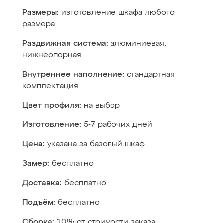
Размеры:
изготовление шкафа любого
размера
Раздвижная система:
алюминиевая,
нижнеопорная
Внутреннее наполнение:
стандартная
комплектация
Цвет профиля:
на выбор
Изготовление:
5-7 рабочих дней
Цена:
указана за базовый шкаф
Замер:
бесплатно
Доставка:
бесплатно
Подъём:
бесплатно
Сборка:
10% от стоимости заказа