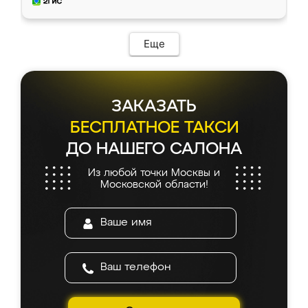
и снял размеры. Изготовили в срок, с
доставкой тоже никаких проблем не
возникло. Сборку выполнили аккуратно,
мебель сразу встала на свое место без
Еще
каких-либо доработок. Качеством осталась
довольна, все выглядит так, как и ожидала.
ЗАКАЗАТЬ
БЕСПЛАТНОЕ ТАКСИ
ДО НАШЕГО САЛОНА
Из любой точки Москвы и
Московской области!