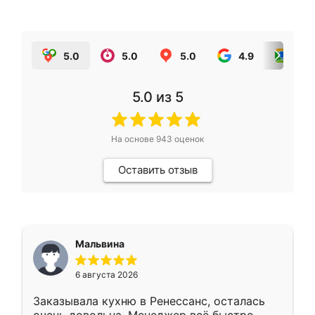
5.0
5.0
5.0
4.9
5.0
5.0
из 5
На основе
943
оценок
Оставить отзыв
Мальвина
6 августа 2026
Заказывала кухню в Ренессанс, осталась