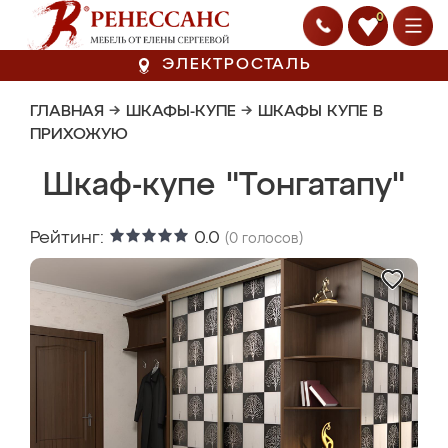
0
ЭЛЕКТРОСТАЛЬ
ГЛАВНАЯ
→
ШКАФЫ-КУПЕ
→
ШКАФЫ КУПЕ В
ПРИХОЖУЮ
Шкаф-купе "Тонгатапу"
Рейтинг:
0.0
(
0
голосов)