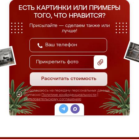
ЕСТЬ КАРТИНКИ ИЛИ ПРИМЕРЫ
ТОГО, ЧТО НРАВИТСЯ?
Присылайте — сделаем также или
лучше!
Прикрепить фото
Рассчитать стоимость
Я соглашаюсь на передачу персональных данных
согласно
Политике конфиденциальности
|
Пользовательскому соглашению