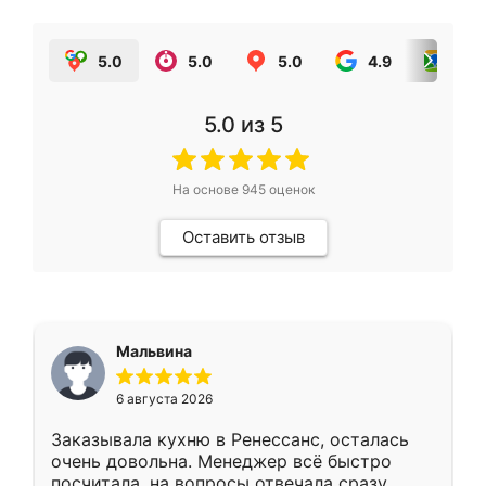
5.0
5.0
5.0
4.9
5.0
5.0
из 5
На основе
945
оценок
Оставить отзыв
Мальвина
6 августа 2026
Заказывала кухню в Ренессанс, осталась
очень довольна. Менеджер всё быстро
посчитала, на вопросы отвечала сразу.