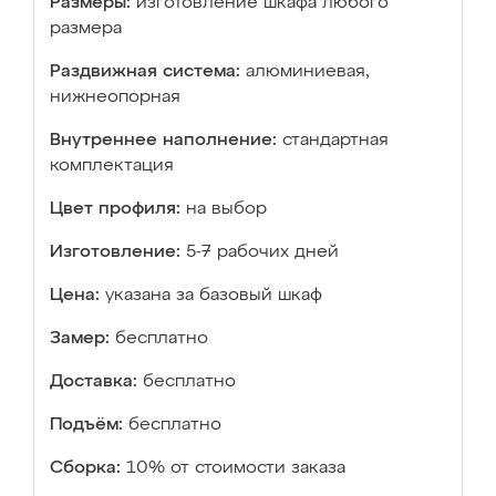
Размеры:
изготовление шкафа любого
размера
Раздвижная система:
алюминиевая,
нижнеопорная
Внутреннее наполнение:
стандартная
комплектация
Цвет профиля:
на выбор
Изготовление:
5-7 рабочих дней
Цена:
указана за базовый шкаф
Замер:
бесплатно
Доставка:
бесплатно
Подъём:
бесплатно
Сборка:
10% от стоимости заказа