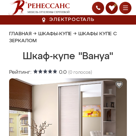
0
ЭЛЕКТРОСТАЛЬ
ГЛАВНАЯ
→
ШКАФЫ-КУПЕ
→
ШКАФЫ КУПЕ С
ЗЕРКАЛОМ
Шкаф-купе "Вануа"
Рейтинг:
0.0
(
0
голосов)